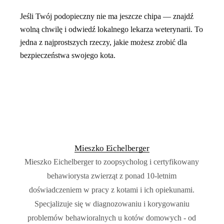
Jeśli Twój podopieczny nie ma jeszcze chipa — znajdź
wolną chwilę i odwiedź lokalnego lekarza weterynarii. To
jedna z najprostszych rzeczy, jakie możesz zrobić dla
bezpieczeństwa swojego kota.
Mieszko Eichelberger
Mieszko Eichelberger to zoopsycholog i certyfikowany
behawiorysta zwierząt z ponad 10-letnim
doświadczeniem w pracy z kotami i ich opiekunami.
Specjalizuje się w diagnozowaniu i korygowaniu
problemów behawioralnych u kotów domowych - od