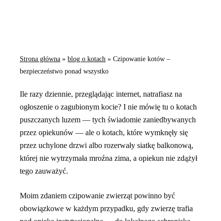
Strona główna
»
blog o kotach
»
Czipowanie kotów –
bezpieczeństwo ponad wszystko
Ile razy dziennie, przeglądając internet, natrafiasz na
ogłoszenie o zagubionym kocie? I nie mówię tu o kotach
puszczanych luzem — tych świadomie zaniedbywanych
przez opiekunów — ale o kotach, które wymknęły się
przez uchylone drzwi albo rozerwały siatkę balkonową,
której nie wytrzymała mroźna zima, a opiekun nie zdążył
tego zauważyć.
Moim zdaniem czipowanie zwierząt powinno być
obowiązkowe w każdym przypadku, gdy zwierzę trafia