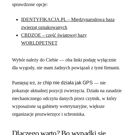
sprawdzone opcje:
IDENTYFIKACJA.PL – Międzynarodowa baza
zwierząt oznakowanych
CBDZOE – część światowej bazy
WORLDPETNET
Wybór należy do Ciebie — oba linki podaję wyłącznie
dla wygody, nie mam żadnych powiązań z tymi firmami.
Pamiętaj też, że
chip nie działa jak GPS
— nie
pokazuje aktualnej pozycji zwierzęcia. Działa na zasadzie
mechanicznego odczytu danych przez czytnik, w który
wyposażone są gabinety weterynaryjne, większe
organizacje prozwierzęce i schroniska.
Dlaczego warto? Bo wypadki się