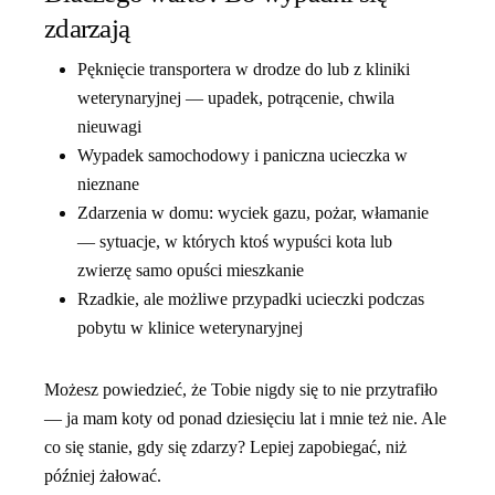
zdarzają
Pęknięcie transportera w drodze do lub z kliniki
weterynaryjnej — upadek, potrącenie, chwila
nieuwagi
Wypadek samochodowy i paniczna ucieczka w
nieznane
Zdarzenia w domu: wyciek gazu, pożar, włamanie
— sytuacje, w których ktoś wypuści kota lub
zwierzę samo opuści mieszkanie
Rzadkie, ale możliwe przypadki ucieczki podczas
pobytu w klinice weterynaryjnej
Możesz powiedzieć, że Tobie nigdy się to nie przytrafiło
— ja mam koty od ponad dziesięciu lat i mnie też nie. Ale
co się stanie, gdy się zdarzy? Lepiej zapobiegać, niż
później żałować.