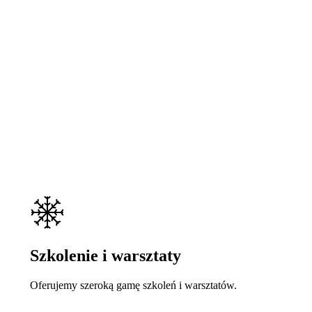
Szkolenie i warsztaty
Oferujemy szeroką gamę szkoleń i warsztatów.
Learn
more