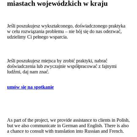
miastach wojewódzkich w kraju
Jeśli poszukujesz wykształconego, doświadczonego praktyka
w celu rozwiązania problemu – nie bój się do nas odezwać,
udzielimy Ci pełnego wsparcia.
Jeśli poszukujesz miejsca by zrobić praktyki, nabrać
doświadczenia lub zwyczajnie współpracować z fajnymi
ludźmi, daj nam znać.
umów się na spotkanie
As part of the project, we provide assistance to clients in Polish,
but we also communicate in German and English. There is also
a chance to consult with translation into Russian and French.