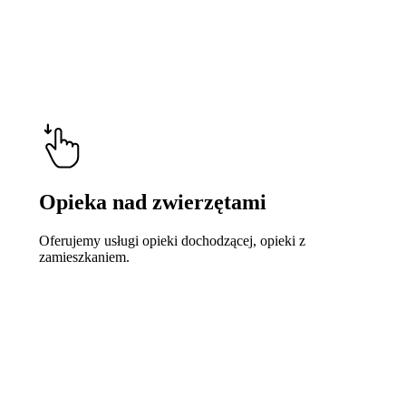
Opieka nad zwierzętami
Oferujemy usługi opieki dochodzącej, opieki z
zamieszkaniem.
Learn
more