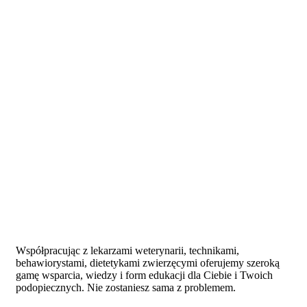
Współpracując z lekarzami weterynarii, technikami,
behawiorystami, dietetykami zwierzęcymi oferujemy szeroką
gamę wsparcia, wiedzy i form edukacji dla Ciebie i Twoich
podopiecznych. Nie zostaniesz sama z problemem.