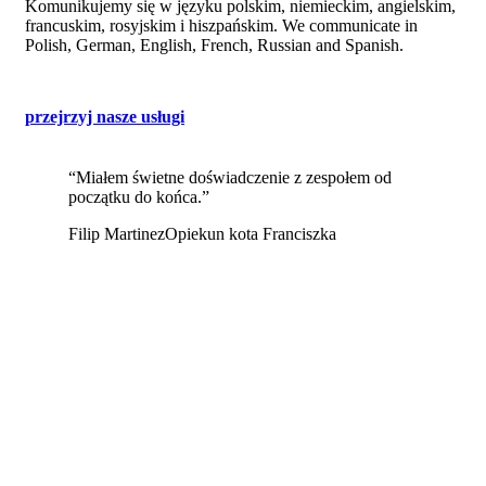
Komunikujemy się w języku polskim, niemieckim, angielskim,
francuskim, rosyjskim i hiszpańskim.
We communicate in
Polish, German, English, French, Russian and Spanish.
przejrzyj nasze usługi
“Miałem świetne doświadczenie z zespołem od
początku do końca.”
Filip Martinez
Opiekun kota Franciszka