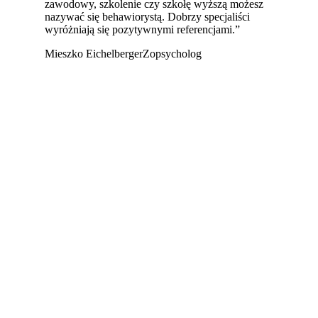
zawodowy, szkolenie czy szkołę wyższą możesz
nazywać się behawiorystą. Dobrzy specjaliści
wyróżniają się pozytywnymi referencjami.”
Mieszko Eichelberger
Zopsycholog