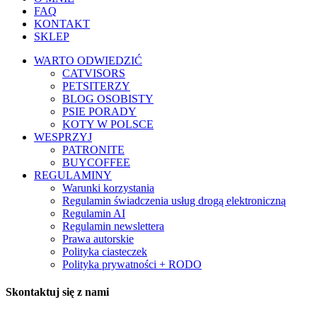
FAQ
KONTAKT
SKLEP
WARTO ODWIEDZIĆ
CATVISORS
PETSITERZY
BLOG OSOBISTY
PSIE PORADY
KOTY W POLSCE
WESPRZYJ
PATRONITE
BUYCOFFEE
REGULAMINY
Warunki korzystania
Regulamin świadczenia usług drogą elektroniczną
Regulamin AI
Regulamin newslettera
Prawa autorskie
Polityka ciasteczek
Polityka prywatności + RODO
Skontaktuj się z nami