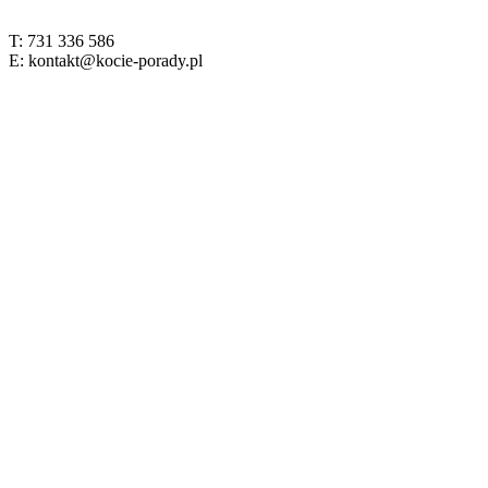
T: 731 336 586
E: kontakt@kocie-porady.pl