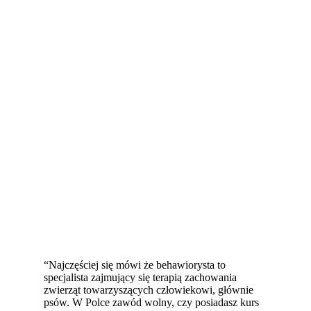
“Najczęściej się mówi że behawiorysta to
specjalista zajmujący się terapią zachowania
zwierząt towarzyszących człowiekowi, głównie
psów. W Polce zawód wolny, czy posiadasz kurs