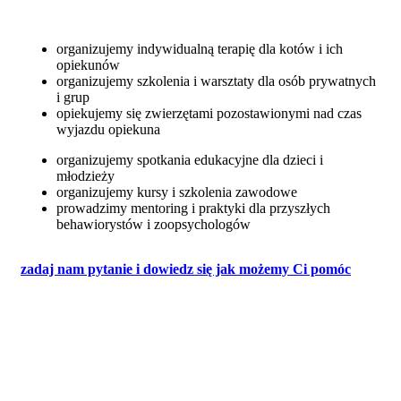
organizujemy indywidualną terapię dla kotów i ich
opiekunów
organizujemy szkolenia i warsztaty dla osób prywatnych
i grup
opiekujemy się zwierzętami pozostawionymi nad czas
wyjazdu opiekuna
organizujemy spotkania edukacyjne dla dzieci i
młodzieży
organizujemy kursy i szkolenia zawodowe
prowadzimy mentoring i praktyki dla przyszłych
behawiorystów i zoopsychologów
zadaj nam pytanie i dowiedz się jak możemy Ci pomóc