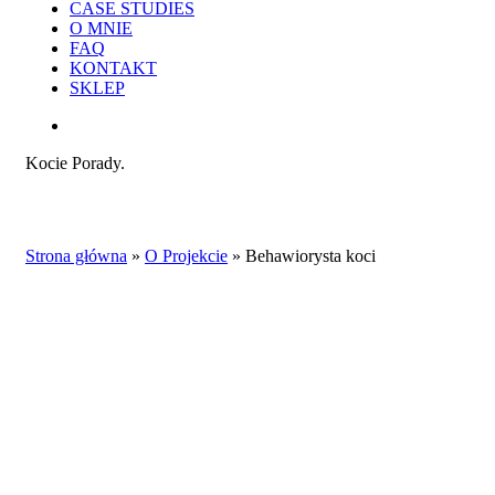
CASE STUDIES
O MNIE
FAQ
KONTAKT
SKLEP
search
Kocie Porady.
Strona główna
»
O Projekcie
»
Behawiorysta koci