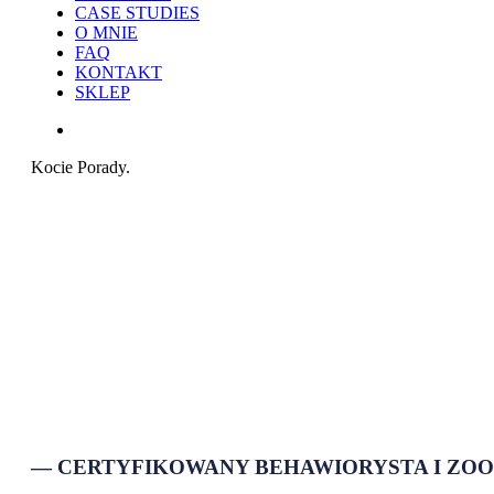
CASE STUDIES
O MNIE
FAQ
KONTAKT
SKLEP
search
Kocie Porady.
— CERTYFIKOWANY BEHAWIORYSTA I ZO