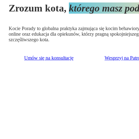
Zrozum kota,
którego masz pod
Kocie Porady to globalna praktyka zajmująca się kocim behawior
online oraz edukacja dla opiekunów, którzy pragną spokojniejsze
szczęśliwszego kota.
Umów się na konsultację
Wesprzyj na Patr