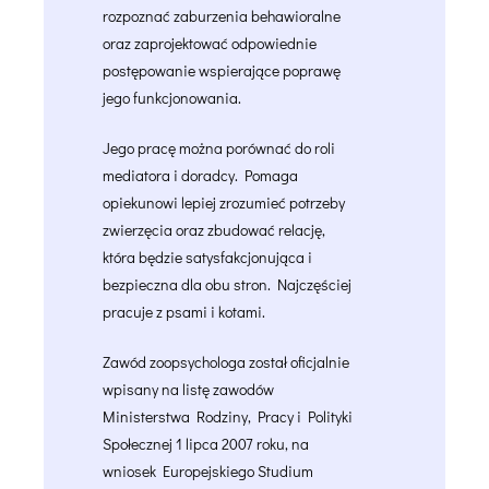
rozpoznać zaburzenia behawioralne
oraz zaprojektować odpowiednie
postępowanie wspierające poprawę
jego funkcjonowania.
Jego pracę można porównać do roli
mediatora i doradcy. Pomaga
opiekunowi lepiej zrozumieć potrzeby
zwierzęcia oraz zbudować relację,
która będzie satysfakcjonująca i
bezpieczna dla obu stron. Najczęściej
pracuje z psami i kotami.
Zawód zoopsychologa został oficjalnie
wpisany na listę zawodów
Ministerstwa Rodziny, Pracy i Polityki
Społecznej 1 lipca 2007 roku, na
wniosek Europejskiego Studium