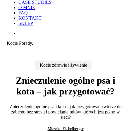
CASE STUDIES
O MNIE
FAQ
KONTAKT
SKLEP
search
Kocie Porady.
Kocie zdrowie i żywienie
Znieczulenie ogólne psa i
kota – jak przygotować?
Znieczulenie ogólne psa i kota - jak przygotować zwierzę do
zabiegu bez stresu i powielania mitów których jest pełno w
sieci?
Mieszko Eichelberger