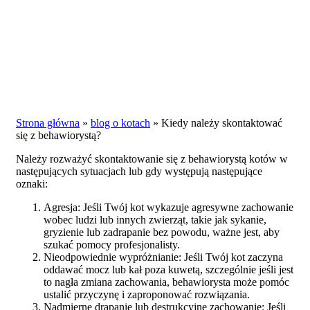
Strona główna
»
blog o kotach
»
Kiedy należy skontaktować
się z behawiorystą?
Należy rozważyć skontaktowanie się z behawiorystą kotów w
następujących sytuacjach lub gdy występują następujące
oznaki:
Agresja: Jeśli Twój kot wykazuje agresywne zachowanie
wobec ludzi lub innych zwierząt, takie jak sykanie,
gryzienie lub zadrapanie bez powodu, ważne jest, aby
szukać pomocy profesjonalisty.
Nieodpowiednie wypróżnianie: Jeśli Twój kot zaczyna
oddawać mocz lub kał poza kuwetą, szczególnie jeśli jest
to nagła zmiana zachowania, behawiorysta może pomóc
ustalić przyczynę i zaproponować rozwiązania.
Nadmierne drapanie lub destrukcyjne zachowanie: Jeśli