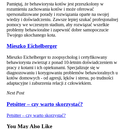
Pamiętaj, że behawiorysta kotów jest przeszkolony w
rozumieniu zachowania kotów i może oferować
spersonalizowane porady i rozwiązania oparte na swojej
wiedzy i doświadczeniu. Zawsze lepiej szukać profesjonalnej
pomocy we wczesnym stadium, aby rozwiązać wszelkie
problemy behawioralne i zapewnić dobre samopoczucie
Twojego ukochanego kota.
Mieszko Eichelberger
Mieszko Eichelberger to zoopsycholog i certyfikowany
behawiorysta zwierząt z ponad 10-letnim doświadczeniem w
pracy z kotami i ich opiekunami. Specjalizuje się w
diagnozowaniu i korygowaniu problemów behawioralnych u
kotów domowych - od agresji, lęków i stresu, po trudności
adaptacyjne i zaburzenia relacji z człowiekiem.
Next Post
Petsitter – czy warto skorzystać?
Petsitter – czy warto skorzystać?
You May Also Like