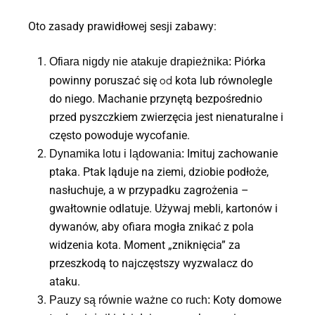
Oto zasady prawidłowej sesji zabawy:
Piórka
Ofiara nigdy nie atakuje drapieżnika:
od
powinny poruszać się
kota lub równolegle
do niego. Machanie przynętą bezpośrednio
przed pyszczkiem zwierzęcia jest nienaturalne i
często powoduje wycofanie.
Imituj zachowanie
Dynamika lotu i lądowania:
ptaka. Ptak ląduje na ziemi, dziobie podłoże,
nasłuchuje, a w przypadku zagrożenia –
gwałtownie odlatuje. Używaj mebli, kartonów i
dywanów, aby ofiara mogła znikać z pola
widzenia kota. Moment „zniknięcia” za
przeszkodą to najczęstszy wyzwalacz do
ataku.
Koty domowe
Pauzy są równie ważne co ruch: