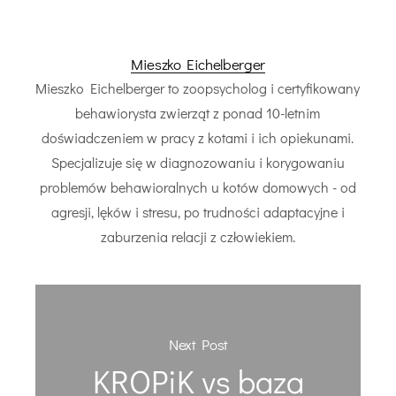
Mieszko Eichelberger
Mieszko Eichelberger to zoopsycholog i certyfikowany
behawiorysta zwierząt z ponad 10-letnim
doświadczeniem w pracy z kotami i ich opiekunami.
Specjalizuje się w diagnozowaniu i korygowaniu
problemów behawioralnych u kotów domowych - od
agresji, lęków i stresu, po trudności adaptacyjne i
zaburzenia relacji z człowiekiem.
Next Post
KROPiK vs baza