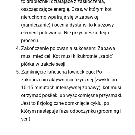
to drapieżniki działające z zaskoczenia,
oszczędzające energię. Czas, w którym kot
nieruchomo wpatruje się w zabawkę
(namierzanie) i ocenia dystans, to kluczowy
element polowania. Nie przyspieszaj tego
procesu.
Zabawa
Zakończenie polowania sukcesem:
musi mieć cel. Kot musi kilkukrotnie „zabić”
piórka w trakcie sesji.
Po
Zamknięcie łańcucha łowieckiego:
zakończeniu aktywności fizycznej (zwykle po
10-15 minutach intensywnej zabawy), kot musi
otrzymać posiłek lub wysokomięsne przysmaki.
Jest to fizjologiczne domknięcie cyklu, po
którym następuje faza odpoczynku (grooming i
sen).