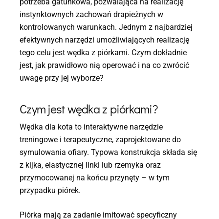
potrzeba gatunkowa, pozwalająca na realizację
instynktownych zachowań drapieżnych w
kontrolowanych warunkach. Jednym z najbardziej
efektywnych narzędzi umożliwiających realizację
tego celu jest wędka z piórkami. Czym dokładnie
jest, jak prawidłowo nią operować i na co zwrócić
uwagę przy jej wyborze?
Czym jest wędka z piórkami?
Wędka dla kota to interaktywne narzędzie
treningowe i terapeutyczne, zaprojektowane do
symulowania ofiary. Typowa konstrukcja składa się
z kijka, elastycznej linki lub rzemyka oraz
przymocowanej na końcu przynęty – w tym
przypadku piórek.
Piórka mają za zadanie imitować specyficzny