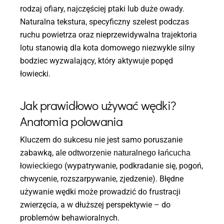
rodzaj ofiary, najczęściej ptaki lub duże owady.
Naturalna tekstura, specyficzny szelest podczas
ruchu powietrza oraz nieprzewidywalna trajektoria
lotu stanowią dla kota domowego niezwykle silny
bodziec wyzwalający, który aktywuje popęd
łowiecki.
Jak prawidłowo używać wędki?
Anatomia polowania
Kluczem do sukcesu nie jest samo poruszanie
zabawką, ale
odtworzenie naturalnego łańcucha
(wypatrywanie, podkradanie się, pogoń,
łowieckiego
chwycenie, rozszarpywanie, zjedzenie). Błędne
używanie wędki może prowadzić do frustracji
zwierzęcia, a w dłuższej perspektywie – do
problemów behawioralnych.