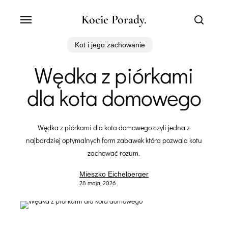
Skip
Menu
Kocie Porady.
to
search
main
content
Kot i jego zachowanie
Wędka z piórkami
dla kota domowego
Wędka z piórkami dla kota domowego czyli jedna z
najbardziej optymalnych form zabawek która pozwala kotu
zachować rozum.
Mieszko Eichelberger
28 maja, 2026