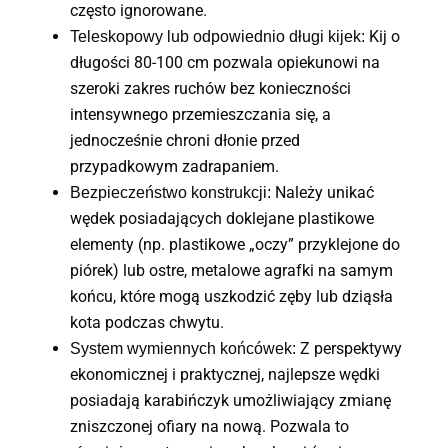
często ignorowane.
Kij o
Teleskopowy lub odpowiednio długi kijek:
długości 80-100 cm pozwala opiekunowi na
szeroki zakres ruchów bez konieczności
intensywnego przemieszczania się, a
jednocześnie chroni dłonie przed
przypadkowym zadrapaniem.
Należy unikać
Bezpieczeństwo konstrukcji:
wędek posiadających doklejane plastikowe
elementy (np. plastikowe „oczy” przyklejone do
piórek) lub ostre, metalowe agrafki na samym
końcu, które mogą uszkodzić zęby lub dziąsła
kota podczas chwytu.
Z perspektywy
System wymiennych końcówek:
ekonomicznej i praktycznej, najlepsze wędki
posiadają karabińczyk umożliwiający zmianę
zniszczonej ofiary na nową. Pozwala to