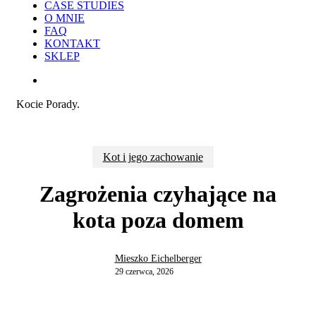
CASE STUDIES
O MNIE
FAQ
KONTAKT
SKLEP
search
Kocie Porady.
Kot i jego zachowanie
Zagrożenia czyhające na
kota poza domem
Mieszko Eichelberger
29 czerwca, 2026