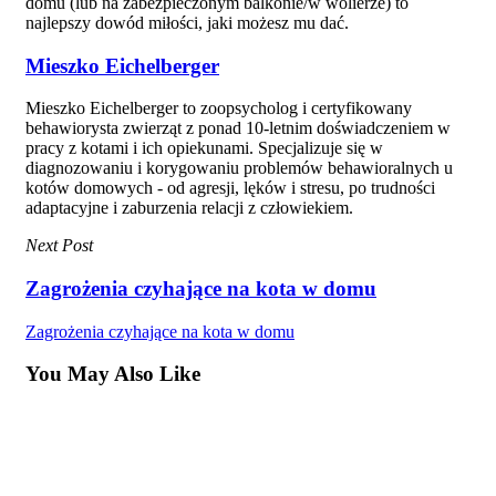
domu (lub na zabezpieczonym balkonie/w wolierze) to
najlepszy dowód miłości, jaki możesz mu dać.
Mieszko Eichelberger
Mieszko Eichelberger to zoopsycholog i certyfikowany
behawiorysta zwierząt z ponad 10-letnim doświadczeniem w
pracy z kotami i ich opiekunami. Specjalizuje się w
diagnozowaniu i korygowaniu problemów behawioralnych u
kotów domowych - od agresji, lęków i stresu, po trudności
adaptacyjne i zaburzenia relacji z człowiekiem.
Next Post
Zagrożenia czyhające na kota w domu
Zagrożenia czyhające na kota w domu
You May Also Like