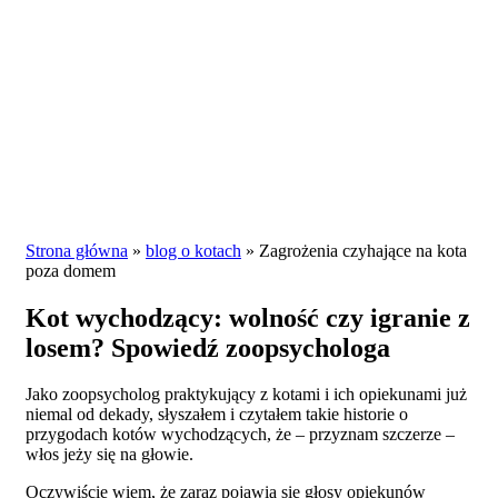
Strona główna
»
blog o kotach
»
Zagrożenia czyhające na kota
poza domem
Kot wychodzący: wolność czy igranie z
losem? Spowiedź zoopsychologa
Jako zoopsycholog praktykujący z kotami i ich opiekunami już
niemal od dekady, słyszałem i czytałem takie historie o
przygodach kotów wychodzących, że – przyznam szczerze –
włos jeży się na głowie.
Oczywiście wiem, że zaraz pojawią się głosy opiekunów