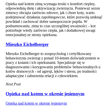
Opieka nad kotem zimą wymaga troski o komfort cieplny,
odpowiednią dietę i aktywizację zwierzęcia. Ponieważ sezon
zimowy obciąża zarówno zdrowe, jak i chore koty, warto
podejmować działania zapobiegawcze, które pozwolą uniknąć
powikłań i zachować dobre samopoczucie pupila. W
podsumowaniu, zima to czas szczególnej uważności – kot
potrzebuje wtedy zarówno ciepła, jak i dodatkowej uwagi
emocjonalnej ze strony opiekuna.
Mieszko Eichelberger
Mieszko Eichelberger to zoopsycholog i certyfikowany
behawiorysta zwierząt z ponad 10-letnim doświadczeniem w
pracy z kotami i ich opiekunami. Specjalizuje się w
diagnozowaniu i korygowaniu problemów behawioralnych u
kotów domowych - od agresji, lęków i stresu, po trudności
adaptacyjne i zaburzenia relacji z człowiekiem.
Next Post
Opieka nad kotem w okresie jesiennym
Opieka nad kotem w okresie jesiennym