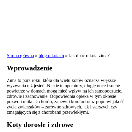
Strona główna
»
blog o kotach
»
Jak dbać o kota zimą?
Wprowadzenie
Zima to pora roku, która dla wielu kotów oznacza większe
wyzwania niż jesień. Niskie temperatury, długie noce i suche
powietrze w domach mogą mieć wpływ na ich samopoczucie,
zdrowie i zachowanie. Odpowiednia opieka w tym okresie
pozwoli uniknąć chorób, zapewni komfort oraz poprawi jakość
życia zwierzaków – zarówno zdrowych, jak i starszych czy
zmagających się z chorobami przewlekłymi.
Koty dorosłe i zdrowe