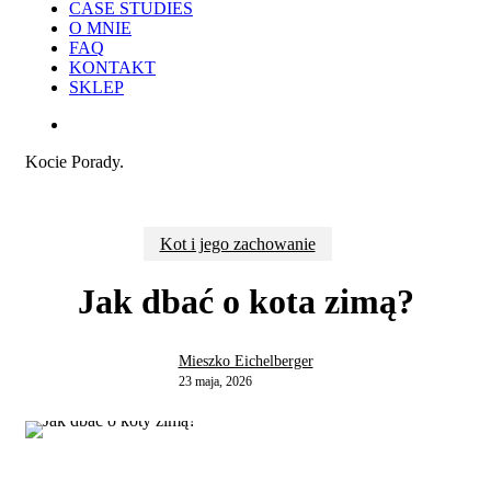
CASE STUDIES
O MNIE
FAQ
KONTAKT
SKLEP
search
Kocie Porady.
Kot i jego zachowanie
Jak dbać o kota zimą?
Mieszko Eichelberger
23 maja, 2026