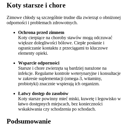
Koty starsze i chore
Zimowe chłody są szczególnie trudne dla zwierząt o obniżonej
odporności i problemach zdrowotnych.
Ochrona przed zimnem
Koty cierpiące na choroby stawów mogą odczuwać
większe dolegliwości bólowe. Ciepłe posłanie i
ograniczanie kontaktu z przeciągami to kluczowe
elementy opieki.
Wsparcie odporności
Starsze i chore zwierzęta są bardziej narażone na
infekcje. Regularne kontrole weterynaryjne i konsultacje
w zakresie suplementacji (omega-3, witaminy,
probiotyki) znacznie wspierają ich organizm.
Łatwy dostęp do zasobów
Koty starsze powinny mieć miski, kuwetę i legowisko w
łatwo dostępnych miejscach, bez konieczności
wskakiwania czy schodzenia po schodach.
Podsumowanie