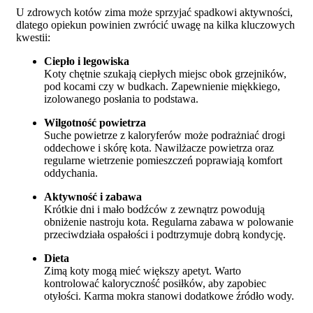
U zdrowych kotów zima może sprzyjać spadkowi aktywności,
dlatego opiekun powinien zwrócić uwagę na kilka kluczowych
kwestii:
Ciepło i legowiska
Koty chętnie szukają ciepłych miejsc obok grzejników,
pod kocami czy w budkach. Zapewnienie miękkiego,
izolowanego posłania to podstawa.
Wilgotność powietrza
Suche powietrze z kaloryferów może podrażniać drogi
oddechowe i skórę kota. Nawilżacze powietrza oraz
regularne wietrzenie pomieszczeń poprawiają komfort
oddychania.
Aktywność i zabawa
Krótkie dni i mało bodźców z zewnątrz powodują
obniżenie nastroju kota. Regularna zabawa w polowanie
przeciwdziała ospałości i podtrzymuje dobrą kondycję.
Dieta
Zimą koty mogą mieć większy apetyt. Warto
kontrolować kaloryczność posiłków, aby zapobiec
otyłości. Karma mokra stanowi dodatkowe źródło wody.