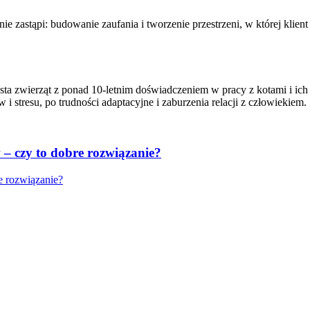
 nie zastąpi: budowanie zaufania i tworzenie przestrzeni, w której k
sta zwierząt z ponad 10-letnim doświadczeniem w pracy z kotami i ich
stresu, po trudności adaptacyjne i zaburzenia relacji z człowiekiem.
– czy to dobre rozwiązanie?
e rozwiązanie?