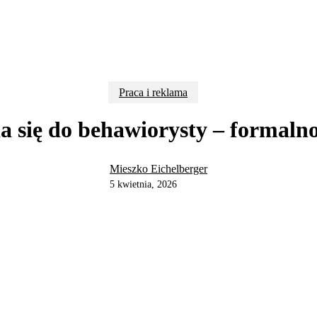
Praca i reklama
 się do behawiorysty – formaln
Mieszko Eichelberger
5 kwietnia, 2026