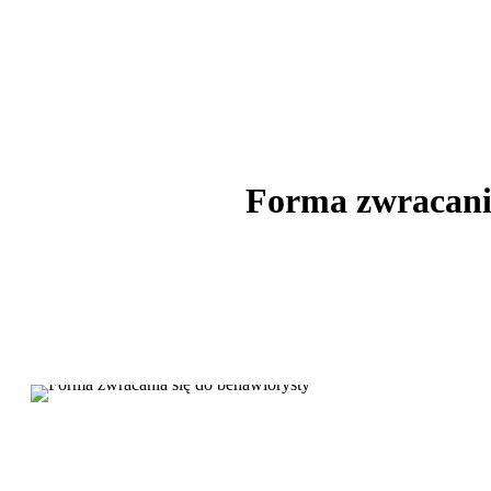
search
Forma zwracania