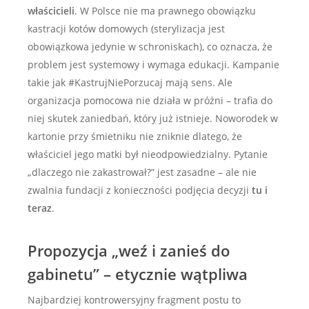
właścicieli
. W Polsce nie ma prawnego obowiązku
kastracji kotów domowych (sterylizacja jest
obowiązkowa jedynie w schroniskach), co oznacza, że
problem jest systemowy i wymaga edukacji. Kampanie
takie jak #KastrujNiePorzucaj mają sens. Ale
organizacja pomocowa nie działa w próżni – trafia do
niej skutek zaniedbań, który już istnieje. Noworodek w
kartonie przy śmietniku nie zniknie dlatego, że
właściciel jego matki był nieodpowiedzialny. Pytanie
„dlaczego nie zakastrował?” jest zasadne – ale nie
zwalnia fundacji z konieczności podjęcia decyzji
tu i
teraz
.
Propozycja „weź i zanieś do
gabinetu” – etycznie wątpliwa
Najbardziej kontrowersyjny fragment postu to