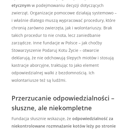
etycznym
w podejmowaniu decyzji dotyczących
zwierząt. Organizacje pomocowe działają systemowo –
i właśnie dlatego muszą wypracować procedury, które
chronią zarówno zwierzęta, jak i wolontariuszy. Brak
takich procedur to nie cnota, lecz zaniedbanie
zarządcze. Inne fundacje w Polsce – jak choćby
Stowarzyszenie Podaruj Kotu Życie – otwarcie
deklarują, że nie odchowują ślepych miotów i stosują
kastracje aborcyjne, traktując to jako element
odpowiedzialnej walki z bezdomnością. Ich
wolontariusze też są ludźmi.
Przerzucanie odpowiedzialności –
słuszne, ale niekompletne
Fundacja słusznie wskazuje, że
odpowiedzialność za
niekontrolowane rozmnażanie kotów leży po stronie