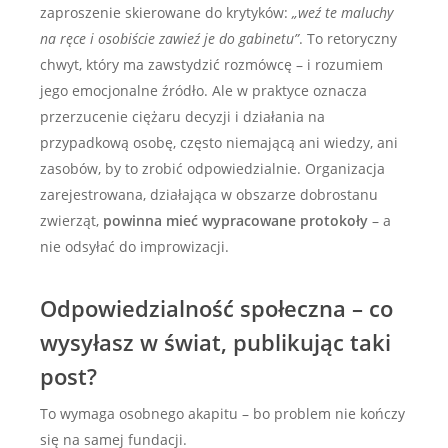
zaproszenie skierowane do krytyków:
„weź te maluchy
na ręce i osobiście zawieź je do gabinetu”
. To retoryczny
chwyt, który ma zawstydzić rozmówcę – i rozumiem
jego emocjonalne źródło. Ale w praktyce oznacza
przerzucenie ciężaru decyzji i działania na
przypadkową osobę, często niemającą ani wiedzy, ani
zasobów, by to zrobić odpowiedzialnie. Organizacja
zarejestrowana, działająca w obszarze dobrostanu
zwierząt,
powinna mieć wypracowane protokoły
– a
nie odsyłać do improwizacji.
Odpowiedzialność społeczna – co
wysyłasz w świat, publikując taki
post?
To wymaga osobnego akapitu – bo problem nie kończy
się na samej fundacji.