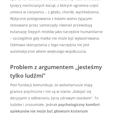
tysięcy niechcianych kociąt, z których ogromna część
umiera w cierpieniu – z głodu, chorób, wychłodzenia.
Wytyczne postępowania z kotami wolno żyjącymi
stosowane przez samorządy również przewidują
eutanazję ślepych miotów jako narzędzie humanitarne
– szczególnie gdy matka nie może być wykastrowana.
Odmowa skorzystania z tego narzędzia nie jest
automatycznie aktem większego współczucia.
Problem z argumentem „jesteśmy
tylko ludźmi”
Post fundacji komunikuje, że wolontariusze mają
granice psychiczne i nie są w stanie „dobijać się
decyzjami o odbieraniu życia zdrowym oseskom”. To
ludzkie i zrozumiałe. Jednak
psychologiczny komfort
opiekunów nie może być głównym kryterium