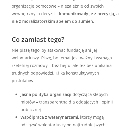
organizacje pomocowe – niezależnie od swoich
wewnętrznych decyzji –
komunikowały je z precyzją, a
nie z moralizatorskim apelem do sumień
.
Co zamiast tego?
Nie piszę tego, by atakować fundację ani jej
wolontariuszy. Piszę, bo temat jest ważny i wymaga
rzetelnej rozmowy – bez hejtu, ale też bez unikania
trudnych odpowiedzi. Kilka konstruktywnych
postulatów:
Jasna polityka organizacji
dotycząca ślepych
miotów – transparentna dla oddających i opinii
publicznej
Współpraca z weterynarzami
, którzy mogą
odciążyć wolontariuszy od najtrudniejszych