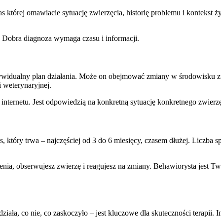
której omawiacie sytuację zwierzęcia, historię problemu i kontekst ż
 Dobra diagnoza wymaga czasu i informacji.
widualny plan działania. Może on obejmować zmiany w środowisku zwi
 weterynaryjnej.
z internetu. Jest odpowiedzią na konkretną sytuację konkretnego zwie
, który trwa – najczęściej od 3 do 6 miesięcy, czasem dłużej. Liczba s
nia, obserwujesz zwierzę i reagujesz na zmiany. Behawiorysta jest Tw
iała, co nie, co zaskoczyło – jest kluczowe dla skuteczności terapii. 