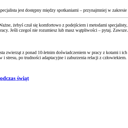
y specjalista jest dostępny między spotkaniami – przynajmniej w zakresie
. Ważne, żebyś czuł się komfortowo z podejściem i metodami specjalis
acy. Jeśli czegoś nie rozumiesz lub masz wątpliwości – pytaj. Zawsze.
sta zwierząt z ponad 10-letnim doświadczeniem w pracy z kotami i ich
stresu, po trudności adaptacyjne i zaburzenia relacji z człowiekiem.
odczas świąt