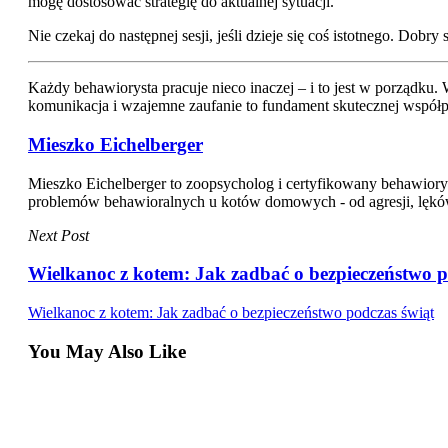
mogę dostosować strategię do aktualnej sytuacji.
Nie czekaj do następnej sesji, jeśli dzieje się coś istotnego. Dobr
Każdy behawiorysta pracuje nieco inaczej – i to jest w porządku
komunikacja i wzajemne zaufanie to fundament skutecznej współpr
Mieszko Eichelberger
Mieszko Eichelberger to zoopsycholog i certyfikowany behawiory
problemów behawioralnych u kotów domowych - od agresji, lęków i 
Next Post
Wielkanoc z kotem: Jak zadbać o bezpieczeństwo p
Wielkanoc z kotem: Jak zadbać o bezpieczeństwo podczas świąt
You May Also Like