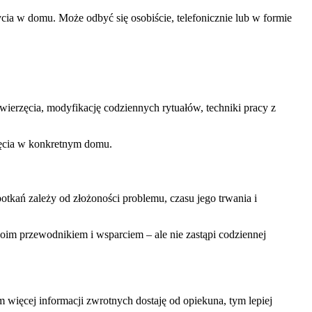
ycia w domu. Może odbyć się osobiście, telefonicznie lub w formie
erzęcia, modyfikację codziennych rytuałów, techniki pracy z
rzęcia w konkretnym domu.
potkań zależy od złożoności problemu, czasu jego trwania i
oim przewodnikiem i wsparciem – ale nie zastąpi codziennej
Im więcej informacji zwrotnych dostaję od opiekuna, tym lepiej