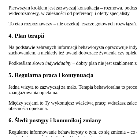
Pierwszym krokiem jest zazwyczaj konsultacja – rozmowa, podczas 
wideorozmowy, w zależności od preferencji i oferty specjalisty.
To etap rozpoznawczy – nie oczekuj jeszcze gotowych rozwiązań.
4. Plan terapii
Na podstawie zebranych informacji behawiorysta opracowuje indy
zachowaniem, a niekiedy też uwagi dotyczące żywienia czy opieki
Podkreślam słowo
indywidualny
– dobry plan nie jest szablonem 
5. Regularna praca i kontynuacja
Jedna wizyta to zazwyczaj za mało. Terapia behawioralna to proces
zaangażowania opiekuna.
Między sesjami to Ty wykonujesz właściwą pracę: wdrażasz zalece
obecności opiekuna.
6. Śledź postępy i komunikuj zmiany
Regularne informowanie behawiorysty o tym, co się zmienia – co dz