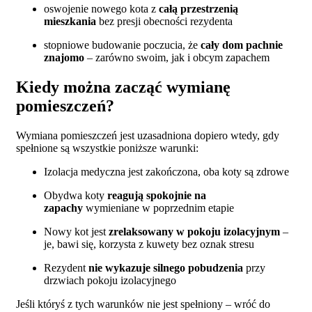
oswojenie nowego kota z
całą przestrzenią
mieszkania
bez presji obecności rezydenta
stopniowe budowanie poczucia, że
cały dom pachnie
znajomo
– zarówno swoim, jak i obcym zapachem
Kiedy można zacząć wymianę
pomieszczeń?
Wymiana pomieszczeń jest uzasadniona dopiero wtedy, gdy
spełnione są wszystkie poniższe warunki:
Izolacja medyczna jest zakończona, oba koty są zdrowe
Obydwa koty
reagują spokojnie na
zapachy
wymieniane w poprzednim etapie
Nowy kot jest
zrelaksowany w pokoju izolacyjnym
–
je, bawi się, korzysta z kuwety bez oznak stresu
Rezydent
nie wykazuje silnego pobudzenia
przy
drzwiach pokoju izolacyjnego
Jeśli któryś z tych warunków nie jest spełniony – wróć do