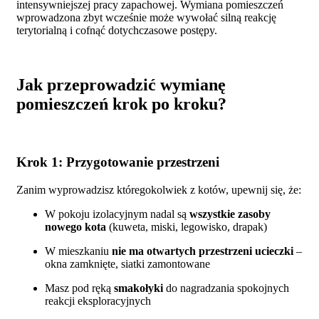
intensywniejszej pracy zapachowej. Wymiana pomieszczeń
wprowadzona zbyt wcześnie może wywołać silną reakcję
terytorialną i cofnąć dotychczasowe postępy.
Jak przeprowadzić wymianę
pomieszczeń krok po kroku?
Krok 1: Przygotowanie przestrzeni
Zanim wyprowadzisz któregokolwiek z kotów, upewnij się, że:
W pokoju izolacyjnym nadal są
wszystkie zasoby
nowego kota
(kuweta, miski, legowisko, drapak)
W mieszkaniu
nie ma otwartych przestrzeni ucieczki
–
okna zamknięte, siatki zamontowane
Masz pod ręką
smakołyki
do nagradzania spokojnych
reakcji eksploracyjnych