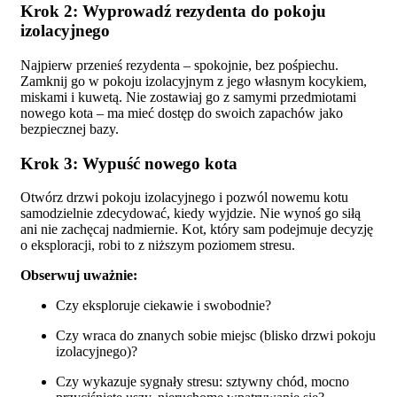
Krok 2: Wyprowadź rezydenta do pokoju
izolacyjnego
Najpierw przenieś rezydenta – spokojnie, bez pośpiechu.
Zamknij go w pokoju izolacyjnym z jego własnym kocykiem,
miskami i kuwetą. Nie zostawiaj go z samymi przedmiotami
nowego kota – ma mieć dostęp do swoich zapachów jako
bezpiecznej bazy.
Krok 3: Wypuść nowego kota
Otwórz drzwi pokoju izolacyjnego i pozwól nowemu kotu
samodzielnie zdecydować, kiedy wyjdzie. Nie wynoś go siłą
ani nie zachęcaj nadmiernie. Kot, który sam podejmuje decyzję
o eksploracji, robi to z niższym poziomem stresu.
Obserwuj uważnie:
Czy eksploruje ciekawie i swobodnie?
Czy wraca do znanych sobie miejsc (blisko drzwi pokoju
izolacyjnego)?
Czy wykazuje sygnały stresu: sztywny chód, mocno