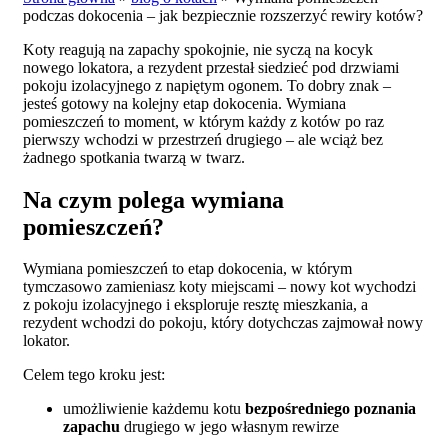
podczas dokocenia – jak bezpiecznie rozszerzyć rewiry kotów?
Koty reagują na zapachy spokojnie, nie syczą na kocyk
nowego lokatora, a rezydent przestał siedzieć pod drzwiami
pokoju izolacyjnego z napiętym ogonem. To dobry znak –
jesteś gotowy na kolejny etap dokocenia. Wymiana
pomieszczeń to moment, w którym każdy z kotów po raz
pierwszy wchodzi w przestrzeń drugiego – ale wciąż bez
żadnego spotkania twarzą w twarz.
Na czym polega wymiana
pomieszczeń?
Wymiana pomieszczeń to etap dokocenia, w którym
tymczasowo zamieniasz koty miejscami – nowy kot wychodzi
z pokoju izolacyjnego i eksploruje resztę mieszkania, a
rezydent wchodzi do pokoju, który dotychczas zajmował nowy
lokator.
Celem tego kroku jest:
umożliwienie każdemu kotu
bezpośredniego poznania
zapachu
drugiego w jego własnym rewirze