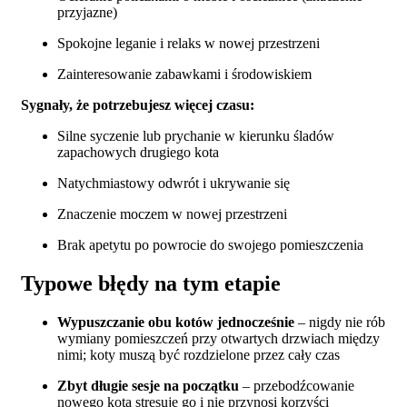
przyjazne)
Spokojne leganie i relaks w nowej przestrzeni
Zainteresowanie zabawkami i środowiskiem
Sygnały, że potrzebujesz więcej czasu:
Silne syczenie lub prychanie w kierunku śladów
zapachowych drugiego kota
Natychmiastowy odwrót i ukrywanie się
Znaczenie moczem w nowej przestrzeni
Brak apetytu po powrocie do swojego pomieszczenia
Typowe błędy na tym etapie
Wypuszczanie obu kotów jednocześnie
– nigdy nie rób
wymiany pomieszczeń przy otwartych drzwiach między
nimi; koty muszą być rozdzielone przez cały czas
Zbyt długie sesje na początku
– przebodźcowanie
nowego kota stresuje go i nie przynosi korzyści