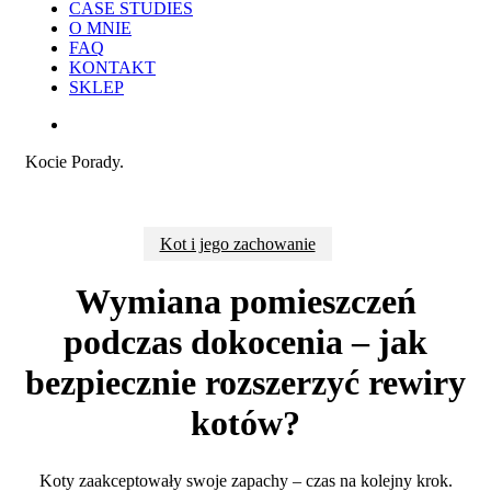
CASE STUDIES
O MNIE
FAQ
KONTAKT
SKLEP
search
Kocie Porady.
Kot i jego zachowanie
Wymiana pomieszczeń
podczas dokocenia – jak
bezpiecznie rozszerzyć rewiry
kotów?
Koty zaakceptowały swoje zapachy – czas na kolejny krok.