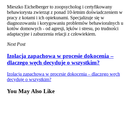
Mieszko Eichelberger to zoopsycholog i certyfikowany
behawiorysta zwierząt z ponad 10-letnim doświadczeniem w
pracy z kotami i ich opiekunami. Specjalizuje się w
diagnozowaniu i korygowaniu problemów behawioralnych u
kotów domowych - od agresji, lęków i stresu, po trudności
adaptacyjne i zaburzenia relacji z człowiekiem.
Next Post
Izolacja zapachowa w procesie dokocenia –
dlaczego węch decyduje o wszystkim?
Izolacja zapachowa w procesie dokocenia – dlaczego węch
decyduje o wszystkim?
You May Also Like