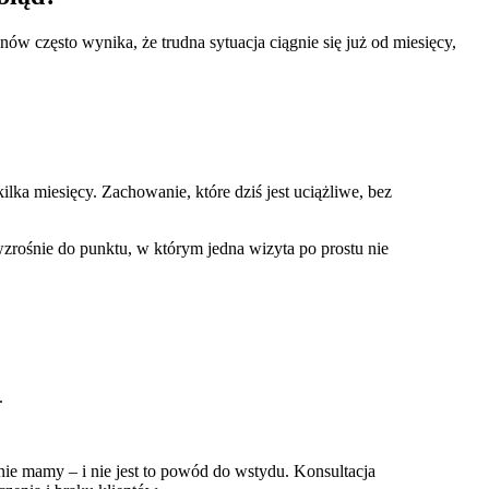
nów często wynika, że trudna sytuacja ciągnie się już od miesięcy,
kilka miesięcy. Zachowanie, które dziś jest uciążliwe, bez
wzrośnie do punktu, w którym jedna wizyta po prostu nie
.
nie mamy – i nie jest to powód do wstydu. Konsultacja