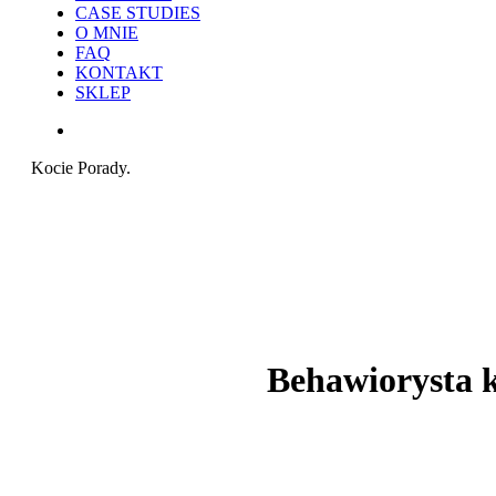
CASE STUDIES
O MNIE
FAQ
KONTAKT
SKLEP
search
Kocie Porady.
Behawiorysta k