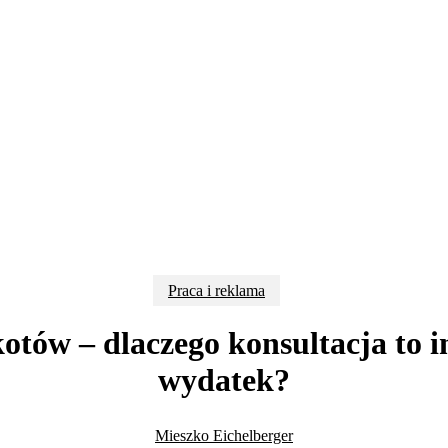
Praca i reklama
otów – dlaczego konsultacja to in
wydatek?
Mieszko Eichelberger