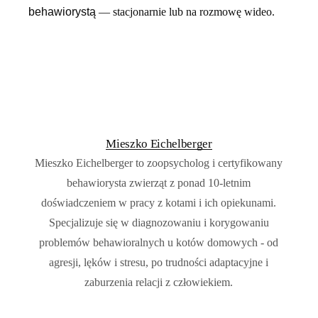
behawiorystą
— stacjonarnie lub na rozmowę wideo.
Mieszko Eichelberger
Mieszko Eichelberger to zoopsycholog i certyfikowany
behawiorysta zwierząt z ponad 10-letnim
doświadczeniem w pracy z kotami i ich opiekunami.
Specjalizuje się w diagnozowaniu i korygowaniu
problemów behawioralnych u kotów domowych - od
agresji, lęków i stresu, po trudności adaptacyjne i
zaburzenia relacji z człowiekiem.