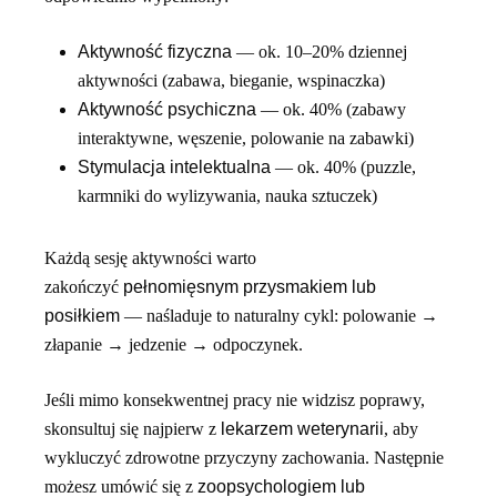
Aktywność fizyczna
— ok. 10–20% dziennej
aktywności (zabawa, bieganie, wspinaczka)
Aktywność psychiczna
— ok. 40% (zabawy
interaktywne, węszenie, polowanie na zabawki)
Stymulacja intelektualna
— ok. 40% (puzzle,
karmniki do wylizywania, nauka sztuczek)
Każdą sesję aktywności warto
zakończyć
pełnomięsnym przysmakiem lub
posiłkiem
— naśladuje to naturalny cykl: polowanie →
złapanie → jedzenie → odpoczynek.
Jeśli mimo konsekwentnej pracy nie widzisz poprawy,
skonsultuj się najpierw z
lekarzem weterynarii
, aby
wykluczyć zdrowotne przyczyny zachowania. Następnie
możesz umówić się z
zoopsychologiem lub