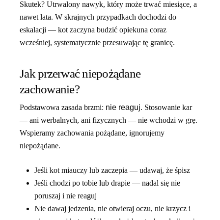
Skutek? Utrwalony nawyk, który może trwać miesiące, a
nawet lata. W skrajnych przypadkach dochodzi do
eskalacji — kot zaczyna budzić opiekuna coraz
wcześniej, systematycznie przesuwając tę granicę.
Jak przerwać niepożądane
zachowanie?
Podstawowa zasada brzmi:
nie reaguj
. Stosowanie kar
— ani werbalnych, ani fizycznych — nie wchodzi w grę.
Wspieramy zachowania pożądane, ignorujemy
niepożądane.
Jeśli kot miauczy lub zaczepia — udawaj, że śpisz
Jeśli chodzi po tobie lub drapie — nadal się nie
poruszaj i nie reaguj
Nie dawaj jedzenia, nie otwieraj oczu, nie krzycz i