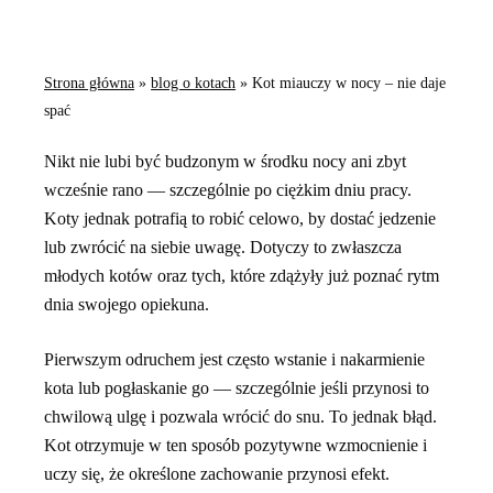
Strona główna
»
blog o kotach
»
Kot miauczy w nocy – nie daje
spać
Nikt nie lubi być budzonym w środku nocy ani zbyt
wcześnie rano — szczególnie po ciężkim dniu pracy.
Koty jednak potrafią to robić celowo, by dostać jedzenie
lub zwrócić na siebie uwagę. Dotyczy to zwłaszcza
młodych kotów oraz tych, które zdążyły już poznać rytm
dnia swojego opiekuna.
Pierwszym odruchem jest często wstanie i nakarmienie
kota lub pogłaskanie go — szczególnie jeśli przynosi to
chwilową ulgę i pozwala wrócić do snu. To jednak błąd.
Kot otrzymuje w ten sposób pozytywne wzmocnienie i
uczy się, że określone zachowanie przynosi efekt.