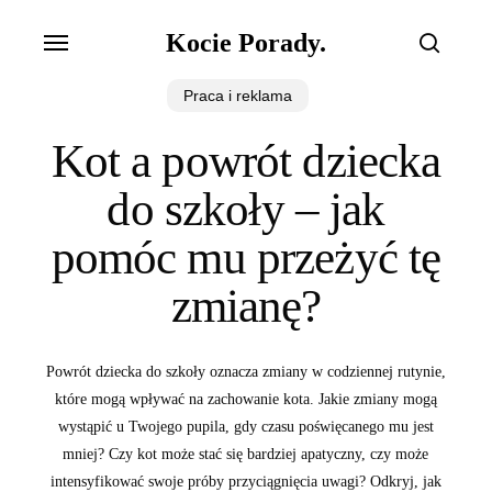
Skip
Menu
Kocie Porady.
to
search
main
Praca i reklama
content
Kot a powrót dziecka
do szkoły – jak
pomóc mu przeżyć tę
zmianę?
Powrót dziecka do szkoły oznacza zmiany w codziennej rutynie,
które mogą wpływać na zachowanie kota. Jakie zmiany mogą
wystąpić u Twojego pupila, gdy czasu poświęcanego mu jest
mniej? Czy kot może stać się bardziej apatyczny, czy może
intensyfikować swoje próby przyciągnięcia uwagi? Odkryj, jak