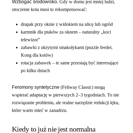
Wzbogać środowisko.
Gdy w domu jest mniej ludzi,
otoczenie kota musi to rekompensować:
drapak przy oknie z widokiem na ulicę lub ogród
karmnik dla ptaków za oknem – naturalny „koci
telewizor”
zabawki z ukrytymi smakołykami (puzzle feeder,
Kong dla kotów)
rotacja zabawek – te same przestają być interesujące
po kilku dniach
Feromony syntetyczne
(Feliway Classic) mogą
wspierać adaptację w pierwszych 2–3 tygodniach. To nie
rozwiązanie problemu, ale realne narzędzie redukcji lęku,
które warto mieć w zanadrzu.
Kiedy to już nie jest normalna