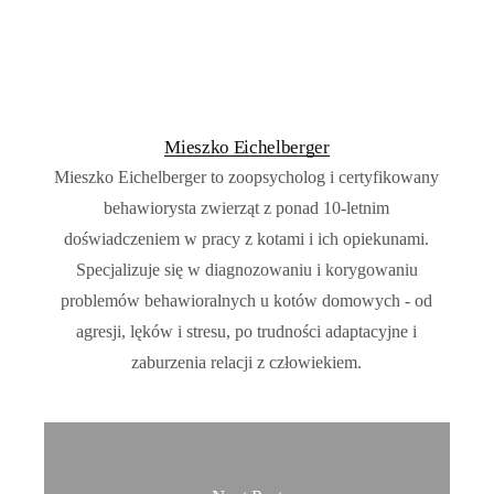
Mieszko Eichelberger
Mieszko Eichelberger to zoopsycholog i certyfikowany
behawiorysta zwierząt z ponad 10-letnim
doświadczeniem w pracy z kotami i ich opiekunami.
Specjalizuje się w diagnozowaniu i korygowaniu
problemów behawioralnych u kotów domowych - od
agresji, lęków i stresu, po trudności adaptacyjne i
zaburzenia relacji z człowiekiem.