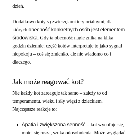
dzień.
Dodatkowo koty są zwierzętami terytorialnymi, dla
których
obecność konkretnych osób jest elementem
środowiska
. Gdy ta obecność nagle znika na kilka
godzin dziennie, część kotów interpretuje to jako sygnał
niepokoju – coś się zmieniło, ale nie wiadomo co i
dlaczego.
Jak może reagować kot?
Nie każdy kot zareaguje tak samo – zależy to od
temperamentu, wieku i siły więzi z dzieckiem.
Najczęstsze reakcje to:
Apatia i zwiększona senność
– kot wycofuje się,
mniej się rusza, szuka odosobnienia. Może wyglądać