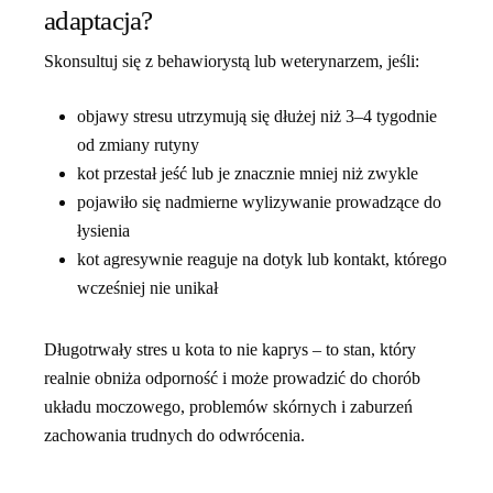
adaptacja?
Skonsultuj się z behawiorystą lub weterynarzem, jeśli:
objawy stresu utrzymują się dłużej niż 3–4 tygodnie
od zmiany rutyny
kot przestał jeść lub je znacznie mniej niż zwykle
pojawiło się nadmierne wylizywanie prowadzące do
łysienia
kot agresywnie reaguje na dotyk lub kontakt, którego
wcześniej nie unikał
Długotrwały stres u kota to nie kaprys – to stan, który
realnie obniża odporność i może prowadzić do chorób
układu moczowego, problemów skórnych i zaburzeń
zachowania trudnych do odwrócenia.