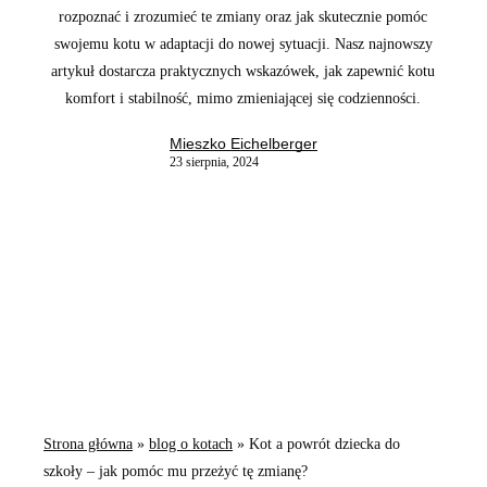
rozpoznać i zrozumieć te zmiany oraz jak skutecznie pomóc
swojemu kotu w adaptacji do nowej sytuacji. Nasz najnowszy
artykuł dostarcza praktycznych wskazówek, jak zapewnić kotu
komfort i stabilność, mimo zmieniającej się codzienności.
Mieszko Eichelberger
23 sierpnia, 2024
Strona główna
»
blog o kotach
»
Kot a powrót dziecka do
szkoły – jak pomóc mu przeżyć tę zmianę?