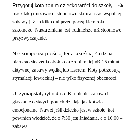
Przygotuj kota zanim dziecko wróci do szkoły.
Jeśli
masz taką możliwość, stopniowo skracaj czas wspólnej
zabawy już na kilka dni przed początkiem roku
szkolnego. Nagła zmiana jest trudniejsza niż stopniowe
przyzwyczajanie.
Nie kompensuj ilością, lecz jakością.
Godzina
biernego siedzenia obok kota zrobi mniej niż 15 minut
aktywnej zabawy wędką lub laserem. Koty potrzebują
stymulacji łowieckiej – nie tylko fizycznej obecności.
Utrzymaj stały rytm dnia.
Karmienie, zabawa i
głaskanie o stałych porach działają jak kotwica
emocjonalna. Nawet jeśli dziecko jest w szkole, kot
powinien wiedzieć, że o 7:30 jest śniadanie, a o 16:00 –
zabawa.