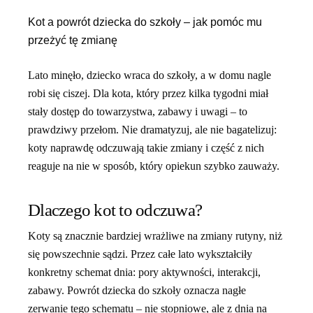
Kot a powrót dziecka do szkoły – jak pomóc mu
przeżyć tę zmianę
Lato minęło, dziecko wraca do szkoły, a w domu nagle
robi się ciszej. Dla kota, który przez kilka tygodni miał
stały dostęp do towarzystwa, zabawy i uwagi – to
prawdziwy przełom. Nie dramatyzuj, ale nie bagatelizuj:
koty naprawdę odczuwają takie zmiany i część z nich
reaguje na nie w sposób, który opiekun szybko zauważy.
Dlaczego kot to odczuwa?
Koty są znacznie bardziej wrażliwe na zmiany rutyny, niż
się powszechnie sądzi. Przez całe lato wykształciły
konkretny schemat dnia: pory aktywności, interakcji,
zabawy. Powrót dziecka do szkoły oznacza nagłe
zerwanie tego schematu – nie stopniowe, ale z dnia na