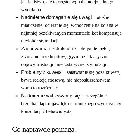
jak lenistwo, ale to często sygnał emocjonalnego
wycofania
Nadmierne domaganie się uwagi
– głośne
miauczenie, ocieranie się, wchodzenie na kolana w
najmniej oczekiwanych momentach; kot kompensuje
niedobór stymulacji
Zachowania destrukcyjne
– drapanie mebli,
zrzucanie przedmiotów, gryzienie – klasyczne
objawy frustracji i niedostatecznej stymulacji
Problemy z kuwetą
– załatwianie się poza kuwetą
bywa reakcją stresową, nie nieposłuszeństwem;
warto to rozróżniać
Nadmierne wylizywanie się
– szczególnie
brzucha i łap; objaw lęku chronicznego wymagający
konsultacji z behawiorystą
Co naprawdę pomaga?