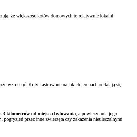
zują, że większość kotów domowych to relatywnie lokalni
że wzrosnąć. Koty kastrowane na takich terenach oddalają się
o 3 kilometrów od miejsca bytowania
, a powierzchnia jego
 pogryzień przez inne zwierzęta czy zakażenia nieuleczalnymi