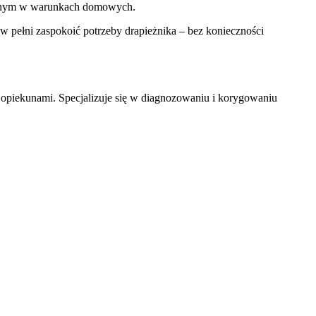
yjnym w warunkach domowych.
 pełni zaspokoić potrzeby drapieżnika – bez konieczności
 opiekunami. Specjalizuje się w diagnozowaniu i korygowaniu