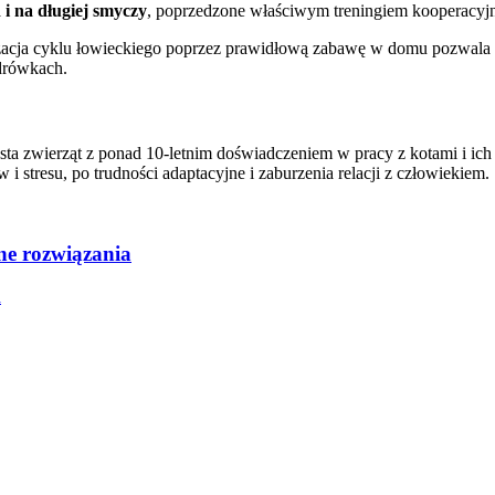
i na długiej smyczy
, poprzedzone właściwym treningiem kooperac
izacja cyklu łowieckiego poprzez prawidłową zabawę w domu pozwala w
ędrówkach.
sta zwierząt z ponad 10-letnim doświadczeniem w pracy z kotami i ich
stresu, po trudności adaptacyjne i zaburzenia relacji z człowiekiem.
zne rozwiązania
a