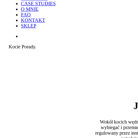
CASE STUDIES
O MNIE
FAQ
KONTAKT
SKLEP
search
Kocie Porady.
J
Wokół kocich wędró
wybiegać i przemie
regulowany przez inst