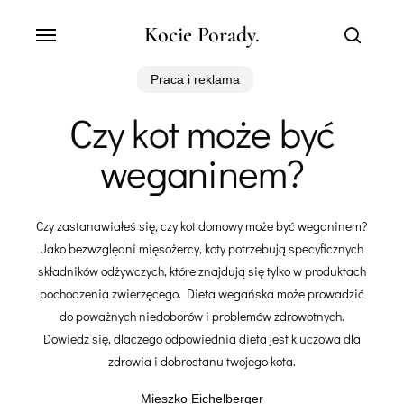
Skip
Menu
Kocie Porady.
to
search
main
content
Praca i reklama
Czy kot może być
weganinem?
Czy zastanawiałeś się, czy kot domowy może być weganinem?
Jako bezwzględni mięsożercy, koty potrzebują specyficznych
składników odżywczych, które znajdują się tylko w produktach
pochodzenia zwierzęcego. Dieta wegańska może prowadzić
do poważnych niedoborów i problemów zdrowotnych.
Dowiedz się, dlaczego odpowiednia dieta jest kluczowa dla
zdrowia i dobrostanu twojego kota.
Mieszko Eichelberger