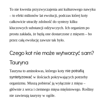
To nie kwestia przyzwyczajenia ani kulturowego nawyku
– to efekt milionów lat ewolucji, podczas której koty
całkowicie utraciły zdolność do syntezy kilku
kluczowych substancji odżywczych. Ich organizm po
prostu zakłada, że będą one dostarczone z mięsem – bo
przez całą ewolucję zawsze tak było.
Czego kot nie może wytworzyć sam?
Tauryna
Tauryna to aminokwas, którego koty
nie potrafią
syntetyzować
w ilościach pokrywających potrzeby
organizmu. Muszą pobierać ją wyłącznie z mięsa –
głównie z serca i ciemnego mięsa mięśniowego. Rośliny
nie zawierają tauryny w ogóle.