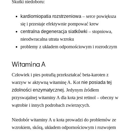
Skutki niedoboru:
kardiomiopatia rozstrzeniowa
– serce powiększa
się i przestaje efektywnie pompować krew
centralna degeneracja siatkówki
– stopniowa,
nieodwracalna utrata wzroku
problemy z układem odpornościowym i rozrodczym
Witamina A
Człowiek i pies potrafią przekształcać beta-karoten z
warzyw w aktywną witaminę A. Kot
nie posiada tej
zdolności enzymatycznej
. Jedynym źródłem
przyswajalnej witaminy A dla kota jest retinol – obecny w
wątrobie i innych podrobach zwierzęcych.
Niedobór witaminy A u kota prowadzi do problemów ze
wzrokiem, skórą, układem odpornościowym i rozwojem