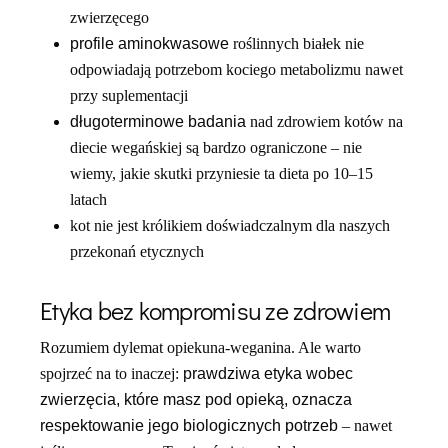
zwierzęcego
profile aminokwasowe
roślinnych białek nie
odpowiadają potrzebom kociego metabolizmu nawet
przy suplementacji
długoterminowe badania
nad zdrowiem kotów na
diecie wegańskiej są bardzo ograniczone – nie
wiemy, jakie skutki przyniesie ta dieta po 10–15
latach
kot nie jest królikiem doświadczalnym dla naszych
przekonań etycznych
Etyka bez kompromisu ze zdrowiem
Rozumiem dylemat opiekuna-weganina. Ale warto
spojrzeć na to inaczej:
prawdziwa etyka wobec
zwierzęcia, które masz pod opieką, oznacza
respektowanie jego biologicznych potrzeb
– nawet