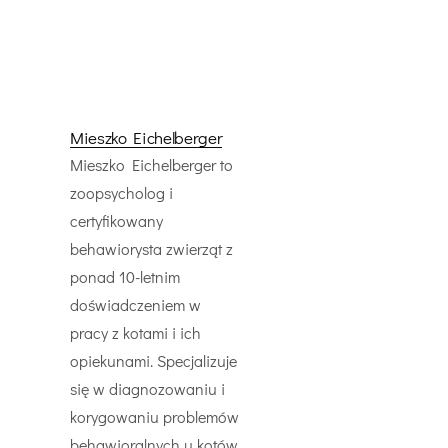
Mieszko Eichelberger
Mieszko Eichelberger to
zoopsycholog i
certyfikowany
behawiorysta zwierząt z
ponad 10-letnim
doświadczeniem w
pracy z kotami i ich
opiekunami. Specjalizuje
się w diagnozowaniu i
korygowaniu problemów
behawioralnych u kotów