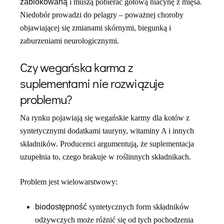
zablokowaną
i muszą pobierać gotową niacynę z mięsa.
Niedobór prowadzi do pelagry – poważnej choroby
objawiającej się zmianami skórnymi, biegunką i
zaburzeniami neurologicznymi.
Czy wegańska karma z
suplementami nie rozwiązuje
problemu?
Na rynku pojawiają się wegańskie karmy dla kotów z
syntetycznymi dodatkami tauryny, witaminy A i innych
składników. Producenci argumentują, że suplementacja
uzupełnia to, czego brakuje w roślinnych składnikach.
Problem jest wielowarstwowy:
biodostępność
syntetycznych form składników
odżywczych może różnić się od tych pochodzenia