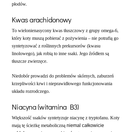
płodów.
Kwas arachidonowy
To wielonienasycony kwas tłuszczowy z grupy omega-6,
który koty muszą pobierać z pożywienia – nie potrafią go
syntetyzować z roślinnych prekursorów (kwasu
linolowego), jak robią to inne ssaki. Jego źródłem są
tłuszcze zwierzęce.
Niedobór prowadzi do problemów skórnych, zaburzeń
krzepliwości krwi i nieprawidłowego funkcjonowania
układu rozrodczego.
Niacyna (witamina B3)
Większość ssaków syntetyzuje niacynę z tryptofanu. Koty
mają tę ścieżkę metaboliczną
niemal całkowicie