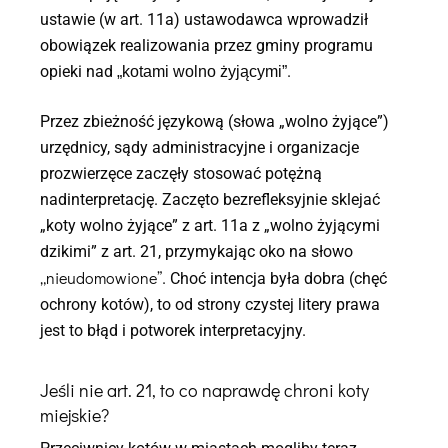
ustawie (w art. 11a) ustawodawca wprowadził
obowiązek realizowania przez gminy programu
opieki nad
.
„kotami wolno żyjącymi”
Przez zbieżność językową (słowa „wolno żyjące”)
urzędnicy, sądy administracyjne i organizacje
prozwierzęce zaczęły stosować potężną
nadinterpretację. Zaczęto bezrefleksyjnie sklejać
„koty wolno żyjące” z art. 11a z „wolno żyjącymi
dzikimi” z art. 21, przymykając oko na słowo
„nieudomowione”
. Choć intencja była dobra (chęć
ochrony kotów), to od strony czystej litery prawa
jest to błąd i potworek interpretacyjny.
Jeśli nie art. 21, to co naprawdę chroni koty
miejskie?