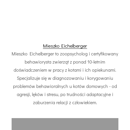
Mieszko Eichelberger
Mieszko Eichelberger to zoopsycholog i certyfikowany
behawiorysta zwierząt z ponad 10-letnim
doświadczeniem w pracy z kotami i ich opiekunami.
Specjalizuje się w diagnozowaniu i korygowaniu
problemów behawioralnych u kotów domowych - od
agresji, lęków i stresu, po trudności adaptacyjne i
zaburzenia relacji z człowiekiem.