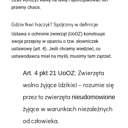
prawny chaos.
Gdzie tkwi haczyk? Spójrzmy w definicje
Ustawa o ochronie zwierząt (UoOZ) konstruuje
swoje przepisy w oparciu o tzw. słowniczek
ustawowy (art. 4). Jeśli chcemy wiedzieć, co
ustawodawca miał na myśli, musimy tam zajrzeć.
Zwierzęta
Art. 4 pkt 21 UoOZ:
wolno żyjące (dzikie) – rozumie się
przez to zwierzęta
nieudomowione
żyjące w warunkach niezależnych
od człowieka.