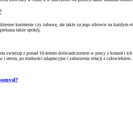
ć
dzienne karmienie czy zabawę, ale także za jego zdrowie na każdym eta
opiekuna także spokój.
sta zwierząt z ponad 10-letnim doświadczeniem w pracy z kotami i ich
stresu, po trudności adaptacyjne i zaburzenia relacji z człowiekiem.
 pomysł?