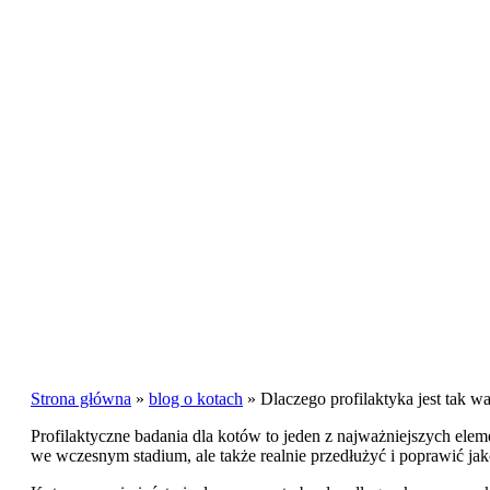
Strona główna
»
blog o kotach
»
Dlaczego profilaktyka jest tak w
Profilaktyczne badania dla kotów to jeden z najważniejszych el
we wczesnym stadium, ale także realnie przedłużyć i poprawić jak