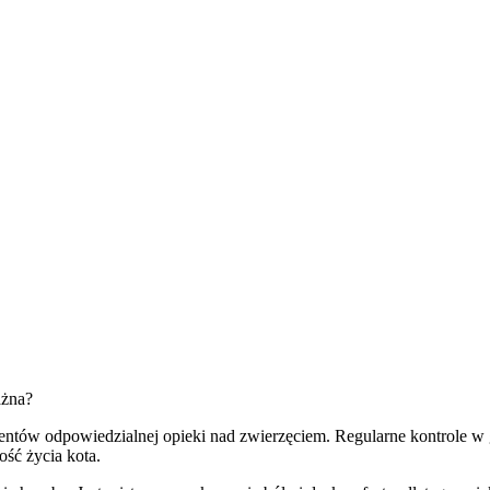
ażna?
ementów odpowiedzialnej opieki nad zwierzęciem. Regularne kontrole 
ość życia kota.