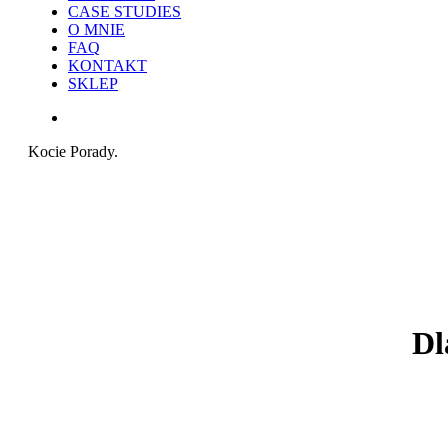
CASE STUDIES
O MNIE
FAQ
KONTAKT
SKLEP
search
Kocie Porady.
Dl