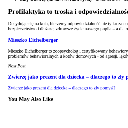
Profilaktyka to troska i odpowiedzialnoś
Decydując się na kota, bierzemy odpowiedzialność nie tylko za co
bezpieczeństwo i dłuższe, zdrowsze życie naszego pupila – a dla 
Mieszko Eichelberger
Mieszko Eichelberger to zoopsycholog i certyfikowany behawiory
problemów behawioralnych u kotów domowych - od agresji, lęków i 
Next Post
Zwierzę jako prezent dla dziecka – dlaczego to zły
Zwierzę jako prezent dla dziecka – dlaczego to zły pomysł?
You May Also Like