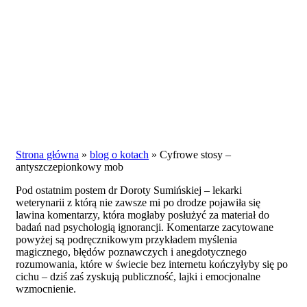
Strona główna
»
blog o kotach
»
Cyfrowe stosy –
antyszczepionkowy mob
Pod ostatnim postem dr Doroty Sumińskiej – lekarki
weterynarii z którą nie zawsze mi po drodze pojawiła się
lawina komentarzy, która mogłaby posłużyć za materiał do
badań nad psychologią ignorancji. Komentarze zacytowane
powyżej są podręcznikowym przykładem myślenia
magicznego, błędów poznawczych i anegdotycznego
rozumowania, które w świecie bez internetu kończyłyby się po
cichu – dziś zaś zyskują publiczność, lajki i emocjonalne
wzmocnienie.