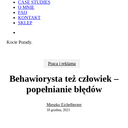
CASE STUDIES
O MNIE
FAQ
KONTAKT
SKLEP
search
Kocie Porady.
Praca i reklama
Behawiorysta też człowiek –
popełnianie błędów
Mieszko Eichelberger
18 grudnia, 2023