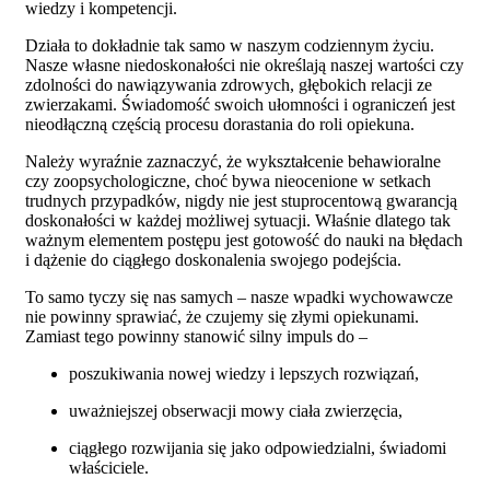
wiedzy i kompetencji.
Działa to dokładnie tak samo w naszym codziennym życiu.
Nasze własne niedoskonałości nie określają naszej wartości czy
zdolności do nawiązywania zdrowych, głębokich relacji ze
zwierzakami. Świadomość swoich ułomności i ograniczeń jest
nieodłączną częścią procesu dorastania do roli opiekuna.
Należy wyraźnie zaznaczyć, że wykształcenie behawioralne
czy zoopsychologiczne, choć bywa nieocenione w setkach
trudnych przypadków, nigdy nie jest stuprocentową gwarancją
doskonałości w każdej możliwej sytuacji. Właśnie dlatego tak
ważnym elementem postępu jest gotowość do nauki na błędach
i dążenie do ciągłego doskonalenia swojego podejścia.
To samo tyczy się nas samych – nasze wpadki wychowawcze
nie powinny sprawiać, że czujemy się złymi opiekunami.
Zamiast tego powinny stanowić silny impuls do –
poszukiwania nowej wiedzy i lepszych rozwiązań,
uważniejszej obserwacji mowy ciała zwierzęcia,
ciągłego rozwijania się jako odpowiedzialni, świadomi
właściciele.