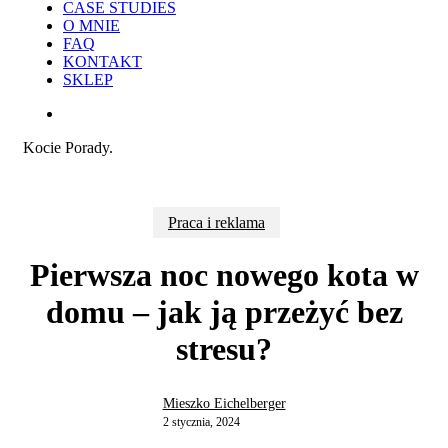
CASE STUDIES
O MNIE
FAQ
KONTAKT
SKLEP
search
Kocie Porady.
Praca i reklama
Pierwsza noc nowego kota w
domu – jak ją przeżyć bez
stresu?
Mieszko Eichelberger
2 stycznia, 2024