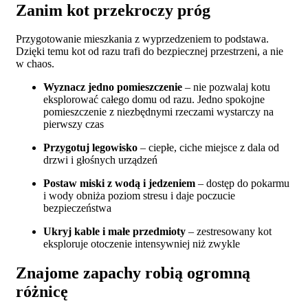
Zanim kot przekroczy próg
Przygotowanie mieszkania z wyprzedzeniem to podstawa.
Dzięki temu kot od razu trafi do bezpiecznej przestrzeni, a nie
w chaos.
Wyznacz jedno pomieszczenie
– nie pozwalaj kotu
eksplorować całego domu od razu. Jedno spokojne
pomieszczenie z niezbędnymi rzeczami wystarczy na
pierwszy czas
Przygotuj legowisko
– ciepłe, ciche miejsce z dala od
drzwi i głośnych urządzeń
Postaw miski z wodą i jedzeniem
– dostęp do pokarmu
i wody obniża poziom stresu i daje poczucie
bezpieczeństwa
Ukryj kable i małe przedmioty
– zestresowany kot
eksploruje otoczenie intensywniej niż zwykle
Znajome zapachy robią ogromną
różnicę