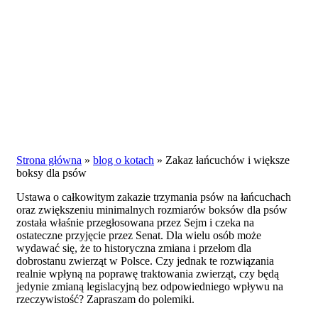
Strona główna
»
blog o kotach
»
Zakaz łańcuchów i większe
boksy dla psów
Ustawa o całkowitym zakazie trzymania psów na łańcuchach
oraz zwiększeniu minimalnych rozmiarów boksów dla psów
została właśnie przegłosowana przez Sejm i czeka na
ostateczne przyjęcie przez Senat. Dla wielu osób może
wydawać się, że to historyczna zmiana i przełom dla
dobrostanu zwierząt w Polsce. Czy jednak te rozwiązania
realnie wpłyną na poprawę traktowania zwierząt, czy będą
jedynie zmianą legislacyjną bez odpowiedniego wpływu na
rzeczywistość? Zapraszam do polemiki.