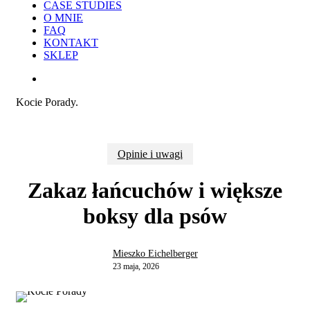
CASE STUDIES
O MNIE
FAQ
KONTAKT
SKLEP
search
Kocie Porady.
Opinie i uwagi
Zakaz łańcuchów i większe
boksy dla psów
Mieszko Eichelberger
23 maja, 2026