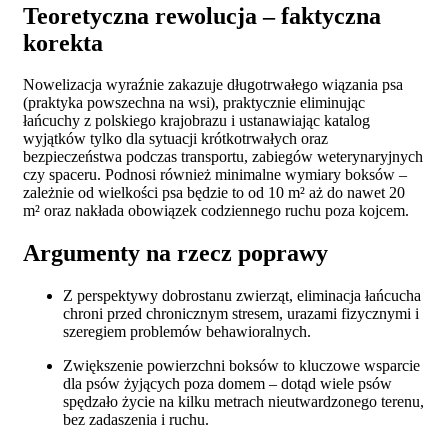
Teoretyczna rewolucja – faktyczna
korekta
Nowelizacja wyraźnie zakazuje długotrwałego wiązania psa
(praktyka powszechna na wsi), praktycznie eliminując
łańcuchy z polskiego krajobrazu i ustanawiając katalog
wyjątków tylko dla sytuacji krótkotrwałych oraz
bezpieczeństwa podczas transportu, zabiegów weterynaryjnych
czy spaceru. Podnosi również minimalne wymiary boksów –
zależnie od wielkości psa będzie to od 10 m² aż do nawet 20
m² oraz nakłada obowiązek codziennego ruchu poza kojcem.
Argumenty na rzecz poprawy
Z perspektywy dobrostanu zwierząt, eliminacja łańcucha
chroni przed chronicznym stresem, urazami fizycznymi i
szeregiem problemów behawioralnych.
Zwiększenie powierzchni boksów to kluczowe wsparcie
dla psów żyjących poza domem – dotąd wiele psów
spędzało życie na kilku metrach nieutwardzonego terenu,
bez zadaszenia i ruchu.