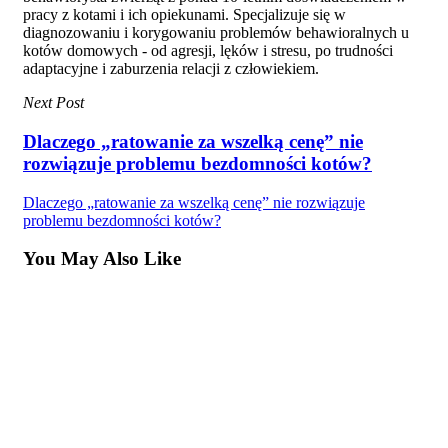
pracy z kotami i ich opiekunami. Specjalizuje się w
diagnozowaniu i korygowaniu problemów behawioralnych u
kotów domowych - od agresji, lęków i stresu, po trudności
adaptacyjne i zaburzenia relacji z człowiekiem.
Next Post
Dlaczego „ratowanie za wszelką cenę” nie
rozwiązuje problemu bezdomności kotów?
Dlaczego „ratowanie za wszelką cenę” nie rozwiązuje
problemu bezdomności kotów?
You May Also Like