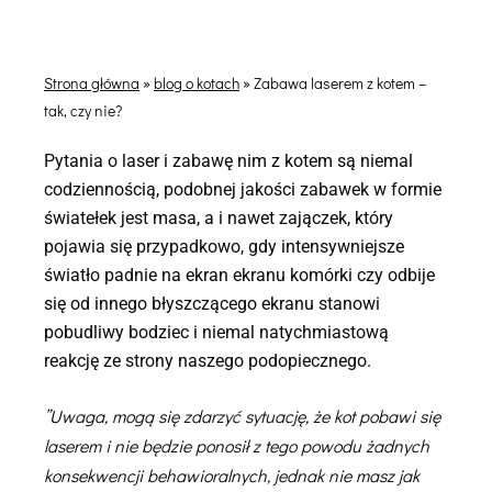
Strona główna
»
blog o kotach
»
Zabawa laserem z kotem –
tak, czy nie?
Pytania o laser i zabawę nim z kotem są niemal
codziennością, podobnej jakości zabawek w formie
światełek jest masa, a i nawet zajączek, który
pojawia się przypadkowo, gdy intensywniejsze
światło padnie na ekran ekranu komórki czy odbije
się od innego błyszczącego ekranu stanowi
pobudliwy bodziec i niemal natychmiastową
reakcję ze strony naszego podopiecznego.
”Uwaga, mogą się zdarzyć sytuację, że kot pobawi się
laserem i nie będzie ponosił z tego powodu żadnych
konsekwencji behawioralnych, jednak nie masz jak