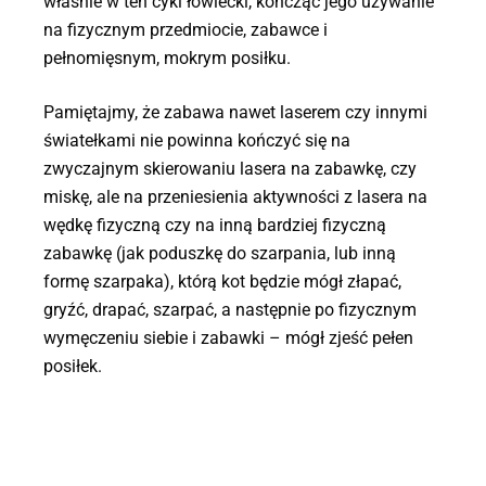
właśnie w ten cykl łowiecki, kończąc jego używanie
na fizycznym przedmiocie, zabawce i
pełnomięsnym, mokrym posiłku.
Pamiętajmy, że zabawa nawet laserem czy innymi
światełkami nie powinna kończyć się na
zwyczajnym skierowaniu lasera na zabawkę, czy
miskę, ale na przeniesienia aktywności z lasera na
wędkę fizyczną czy na inną bardziej fizyczną
zabawkę (jak poduszkę do szarpania, lub inną
formę szarpaka), którą kot będzie mógł złapać,
gryźć, drapać, szarpać, a następnie po fizycznym
wymęczeniu siebie i zabawki – mógł zjeść pełen
posiłek.