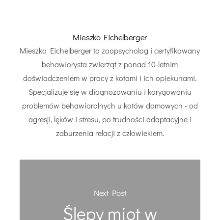
Mieszko Eichelberger
Mieszko Eichelberger to zoopsycholog i certyfikowany
behawiorysta zwierząt z ponad 10-letnim
doświadczeniem w pracy z kotami i ich opiekunami.
Specjalizuje się w diagnozowaniu i korygowaniu
problemów behawioralnych u kotów domowych - od
agresji, lęków i stresu, po trudności adaptacyjne i
zaburzenia relacji z człowiekiem.
Next Post
Ślepy miot w