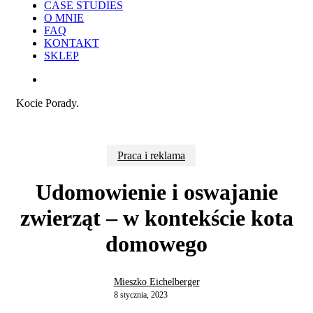
CASE STUDIES
O MNIE
FAQ
KONTAKT
SKLEP
search
Kocie Porady.
Praca i reklama
Udomowienie i oswajanie
zwierząt – w kontekście kota
domowego
Mieszko Eichelberger
8 stycznia, 2023