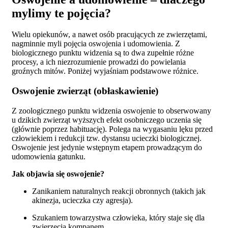
mylimy te pojęcia?
Wielu opiekunów, a nawet osób pracujących ze zwierzętami,
nagminnie myli pojęcia oswojenia i udomowienia. Z
biologicznego punktu widzenia są to dwa zupełnie różne
procesy, a ich niezrozumienie prowadzi do powielania
groźnych mitów. Poniżej wyjaśniam podstawowe różnice.
Oswojenie zwierząt (obłaskawienie)
Z zoologicznego punktu widzenia oswojenie to obserwowany
u dzikich zwierząt wyższych efekt osobniczego uczenia się
(głównie poprzez habituację). Polega na wygasaniu lęku przed
człowiekiem i redukcji tzw. dystansu ucieczki biologicznej.
Oswojenie jest jedynie wstępnym etapem prowadzącym do
udomowienia gatunku.
Jak objawia się oswojenie?
Zanikaniem naturalnych reakcji obronnych (takich jak
akinezja, ucieczka czy agresja).
Szukaniem towarzystwa człowieka, który staje się dla
zwierzęcia kompanem.