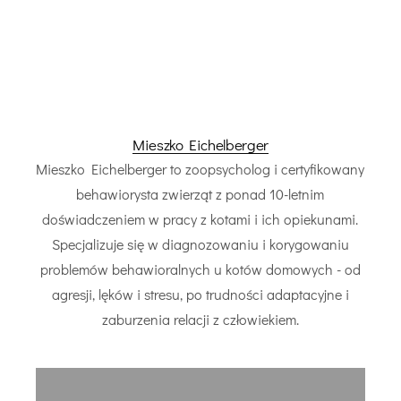
Mieszko Eichelberger
Mieszko Eichelberger to zoopsycholog i certyfikowany
behawiorysta zwierząt z ponad 10-letnim
doświadczeniem w pracy z kotami i ich opiekunami.
Specjalizuje się w diagnozowaniu i korygowaniu
problemów behawioralnych u kotów domowych - od
agresji, lęków i stresu, po trudności adaptacyjne i
zaburzenia relacji z człowiekiem.