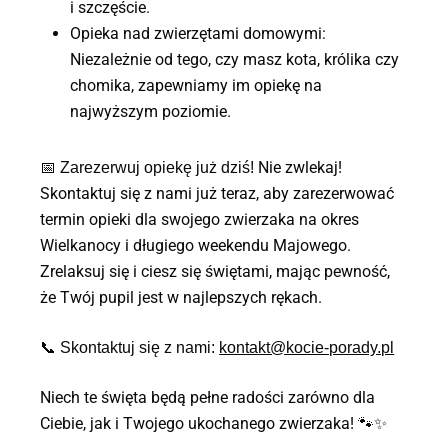
i szczęście.
Opieka nad zwierzętami domowymi:
Niezależnie od tego, czy masz kota, królika czy
chomika, zapewniamy im opiekę na
najwyższym poziomie.
📅
Nie zwlekaj!
Zarezerwuj opiekę już dziś!
Skontaktuj się z nami już teraz, aby zarezerwować
termin opieki dla swojego zwierzaka na okres
Wielkanocy i długiego weekendu Majowego.
Zrelaksuj się i ciesz się świętami, mając pewność,
że Twój pupil jest w najlepszych rękach.
📞
Skontaktuj się z nami:
kontakt@kocie-porady.pl
Niech te święta będą pełne radości zarówno dla
Ciebie, jak i Twojego ukochanego zwierzaka! 🐾✨