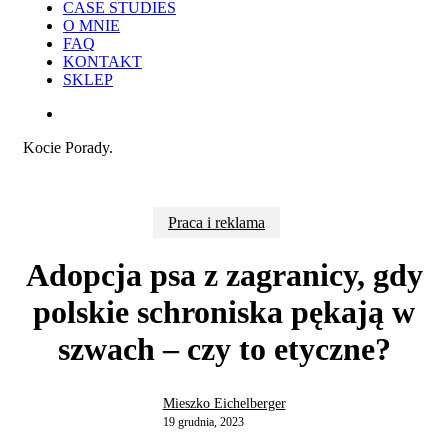
CASE STUDIES
O MNIE
FAQ
KONTAKT
SKLEP
search
Kocie Porady.
Praca i reklama
Adopcja psa z zagranicy, gdy
polskie schroniska pękają w
szwach – czy to etyczne?
Mieszko Eichelberger
19 grudnia, 2023