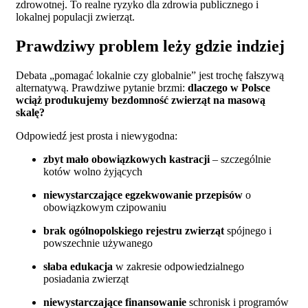
zdrowotnej. To realne ryzyko dla zdrowia publicznego i
lokalnej populacji zwierząt.
Prawdziwy problem leży gdzie indziej
Debata „pomagać lokalnie czy globalnie” jest trochę fałszywą
alternatywą. Prawdziwe pytanie brzmi:
dlaczego w Polsce
wciąż produkujemy bezdomność zwierząt na masową
skalę?
Odpowiedź jest prosta i niewygodna:
zbyt mało obowiązkowych kastracji
– szczególnie
kotów wolno żyjących
niewystarczające egzekwowanie przepisów
o
obowiązkowym czipowaniu
brak ogólnopolskiego rejestru zwierząt
spójnego i
powszechnie używanego
słaba edukacja
w zakresie odpowiedzialnego
posiadania zwierząt
niewystarczające finansowanie
schronisk i programów