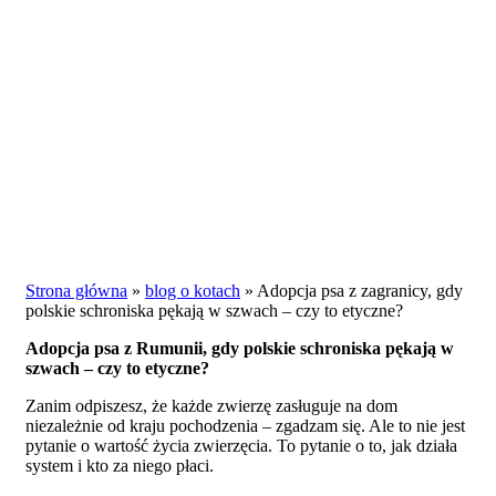
Strona główna
»
blog o kotach
»
Adopcja psa z zagranicy, gdy
polskie schroniska pękają w szwach – czy to etyczne?
Adopcja psa z Rumunii, gdy polskie schroniska pękają w
szwach – czy to etyczne?
Zanim odpiszesz, że każde zwierzę zasługuje na dom
niezależnie od kraju pochodzenia – zgadzam się. Ale to nie jest
pytanie o wartość życia zwierzęcia. To pytanie o to, jak działa
system i kto za niego płaci.