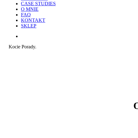
CASE STUDIES
O MNIE
FAQ
KONTAKT
SKLEP
search
Kocie Porady.
O