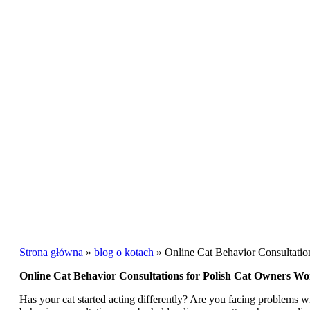
Strona główna
»
blog o kotach
»
Online Cat Behavior Consultatio
Online Cat Behavior Consultations for Polish Cat Owners W
Has your cat started acting differently? Are you facing problems wit