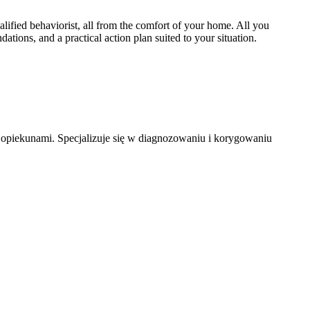
lified behaviorist, all from the comfort of your home. All you
ations, and a practical action plan suited to your situation.
 opiekunami. Specjalizuje się w diagnozowaniu i korygowaniu