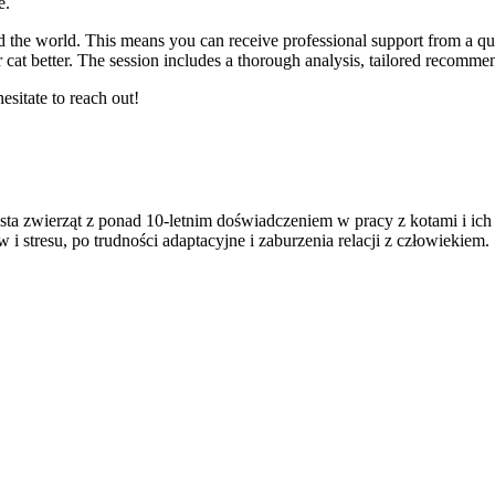
e.
nd the world. This means you can receive professional support from a qua
cat better. The session includes a thorough analysis, tailored recommend
esitate to reach out!
sta zwierząt z ponad 10-letnim doświadczeniem w pracy z kotami i ich
stresu, po trudności adaptacyjne i zaburzenia relacji z człowiekiem.