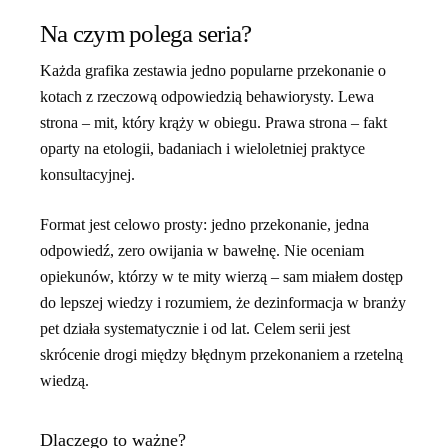
Na czym polega seria?
Każda grafika zestawia jedno popularne przekonanie o
kotach z rzeczową odpowiedzią behawiorysty. Lewa
strona – mit, który krąży w obiegu. Prawa strona – fakt
oparty na etologii, badaniach i wieloletniej praktyce
konsultacyjnej.
Format jest celowo prosty: jedno przekonanie, jedna
odpowiedź, zero owijania w bawełnę. Nie oceniam
opiekunów, którzy w te mity wierzą – sam miałem dostęp
do lepszej wiedzy i rozumiem, że dezinformacja w branży
pet działa systematycznie i od lat. Celem serii jest
skrócenie drogi między błędnym przekonaniem a rzetelną
wiedzą.
Dlaczego to ważne?