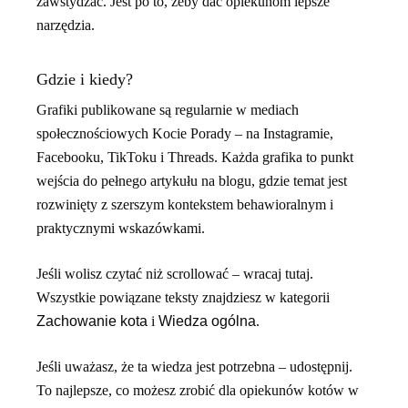
zawstydzać. Jest po to, żeby dać opiekunom lepsze
narzędzia.
Gdzie i kiedy?
Grafiki publikowane są regularnie w mediach
społecznościowych Kocie Porady – na Instagramie,
Facebooku, TikToku i Threads. Każda grafika to punkt
wejścia do pełnego artykułu na blogu, gdzie temat jest
rozwinięty z szerszym kontekstem behawioralnym i
praktycznymi wskazówkami.
Jeśli wolisz czytać niż scrollować – wracaj tutaj.
Wszystkie powiązane teksty znajdziesz w kategorii
Zachowanie kota
i
Wiedza ogólna
.
Jeśli uważasz, że ta wiedza jest potrzebna – udostępnij.
To najlepsze, co możesz zrobić dla opiekunów kotów w