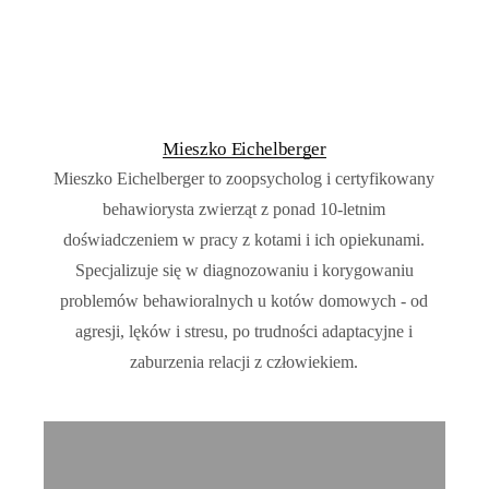
Mieszko Eichelberger
Mieszko Eichelberger to zoopsycholog i certyfikowany
behawiorysta zwierząt z ponad 10-letnim
doświadczeniem w pracy z kotami i ich opiekunami.
Specjalizuje się w diagnozowaniu i korygowaniu
problemów behawioralnych u kotów domowych - od
agresji, lęków i stresu, po trudności adaptacyjne i
zaburzenia relacji z człowiekiem.