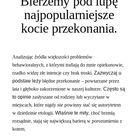
Bierzemy pod lupę
najpopularniejsze
kocie przekonania.
Analizując źródła większości problemów
behawioralnych, z którymi trafiają do mnie opiekunowie,
rzadko widzę złe intencje czy brak troski.
Zazwyczaj u
podstaw leży
błędne przekonanie – powtarzane przez
lata i głęboko zakorzenione w naszej kulturze.
Często są
to opinie
zasłyszane od rodziny lub wyczytane w
miejscach, które nigdy nie powinny stać się autorytetem
w dziedzinie etologii.
Właśnie te mity
, choć brzmią
rozsądnie, stają się największą barierą w porozumieniu z
kotem.