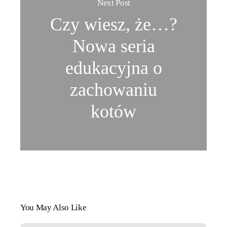
Next Post
Czy wiesz, że…?
Nowa seria
edukacyjna o
zachowaniu
kotów
You May Also Like