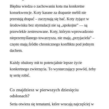
Błędna wiedza o zachowaniu kota ma konkretne
konsekwencje. Koty karane za drapanie mebli nie
przestają drapać – zaczynają się bać. Koty żyjące w
środowisku bez stymulacji nie są „spokojne” — są
przewlekle zestresowane. Koty, którym wprowadzono
nieprzemyślanego towarzysza, nie mają „przyjaciela” –
często mają źródło chronicznego konfliktu pod jednym
dachem.
Każdy obalony mit to potencjalnie lepsze życie
konkretnego zwierzęcia. To wystarczający powód, żeby
tę serię robić.
Co znajdziesz w pierwszych dziesięciu
odsłonach?
Seria otwiera się tematami, które wracają najczęściej w