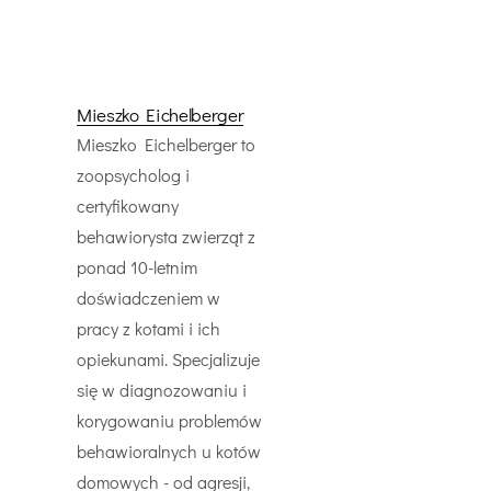
Mieszko Eichelberger
Mieszko Eichelberger to
zoopsycholog i
certyfikowany
behawiorysta zwierząt z
ponad 10-letnim
doświadczeniem w
pracy z kotami i ich
opiekunami. Specjalizuje
się w diagnozowaniu i
korygowaniu problemów
behawioralnych u kotów
domowych - od agresji,