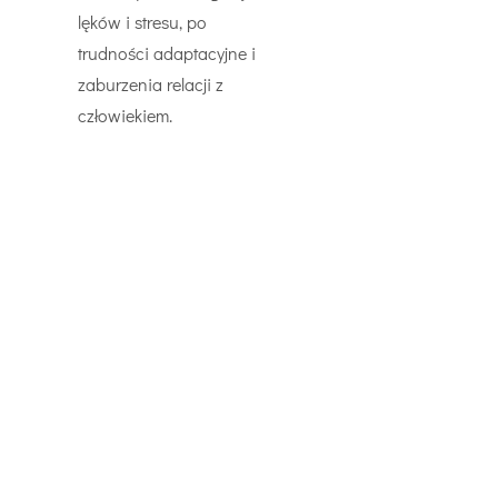
lęków i stresu, po
trudności adaptacyjne i
zaburzenia relacji z
człowiekiem.