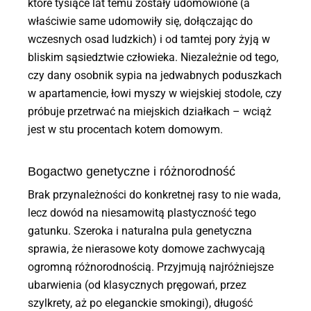
które tysiące lat temu zostały udomowione (a
właściwie same udomowiły się, dołączając do
wczesnych osad ludzkich) i od tamtej pory żyją w
bliskim sąsiedztwie człowieka. Niezależnie od tego,
czy dany osobnik sypia na jedwabnych poduszkach
w apartamencie, łowi myszy w wiejskiej stodole, czy
próbuje przetrwać na miejskich działkach – wciąż
jest w stu procentach kotem domowym.
Bogactwo genetyczne i różnorodność
Brak przynależności do konkretnej rasy to nie wada,
lecz dowód na niesamowitą plastyczność tego
gatunku. Szeroka i naturalna pula genetyczna
sprawia, że nierasowe koty domowe zachwycają
ogromną różnorodnością. Przyjmują najróżniejsze
ubarwienia (od klasycznych pręgowań, przez
szylkrety, aż po eleganckie smokingi), długość