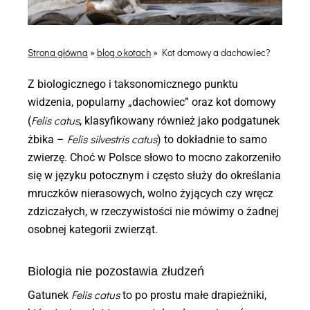
Strona główna
»
blog o kotach
»
Kot domowy a dachowiec?
Z biologicznego i taksonomicznego punktu
widzenia, popularny „dachowiec” oraz kot domowy
Felis catus
(
, klasyfikowany również jako podgatunek
Felis silvestris catus
żbika –
) to dokładnie to samo
zwierzę. Choć w Polsce słowo to mocno zakorzeniło
się w języku potocznym i często służy do określania
mruczków nierasowych, wolno żyjących czy wręcz
zdziczałych, w rzeczywistości nie mówimy o żadnej
osobnej kategorii zwierząt.
Biologia nie pozostawia złudzeń
Felis catus
Gatunek
to po prostu małe drapieżniki,