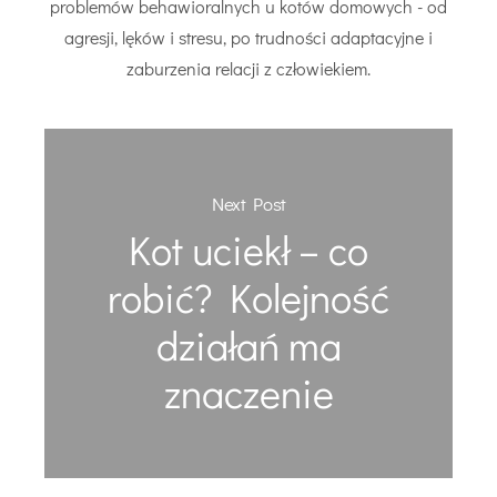
problemów behawioralnych u kotów domowych - od
agresji, lęków i stresu, po trudności adaptacyjne i
zaburzenia relacji z człowiekiem.
Next Post
Kot uciekł – co
robić? Kolejność
działań ma
znaczenie