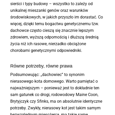
sierści i typy budowy – wszystko to zależy od
unikalnej mieszanki genów oraz warunków
środowiskowych, w jakich przyszło im dorastać. Co
więcej, dzięki temu bogactwu genetycznemu tzw.
dachowce często cieszą się znacznie lepszym
zdrowiem, wyższą odpornością i dłuższą średnią
życia niż ich rasowe, nierzadko obciążone
chorobami genetycznymi odpowiedniki.
Równe potrzeby, równe prawa
Podsumowując: „dachowiec” to synonim
nierasowego kota domowego. Warto pamiętać o
najważniejszym – ponieważ jest to dokładnie ten
sam gatunek co drogi, rodowodowy Maine Coon,
Brytyjczyk czy Sfinks, ma on absolutnie identyczne
potrzeby. Zwykły, nierasowy kot jest takim samym
bezwzględnym mięsożercą, ma takie same