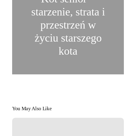
starzenie, strata i
przestrzeń w
życiu starszego
kota
You May Also Like
Opieka
nad