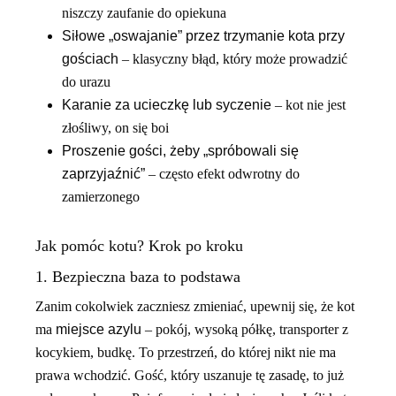
niszczy zaufanie do opiekuna
Siłowe „oswajanie” przez trzymanie kota przy
gościach
– klasyczny błąd, który może prowadzić
do urazu
Karanie za ucieczkę lub syczenie
– kot nie jest
złośliwy, on się boi
Proszenie gości, żeby „spróbowali się
zaprzyjaźnić”
– często efekt odwrotny do
zamierzonego
Jak pomóc kotu? Krok po kroku
1. Bezpieczna baza to podstawa
Zanim cokolwiek zaczniesz zmieniać, upewnij się, że kot
ma
miejsce azylu
– pokój, wysoką półkę, transporter z
kocykiem, budkę. To przestrzeń, do której nikt nie ma
prawa wchodzić. Gość, który uszanuje tę zasadę, to już