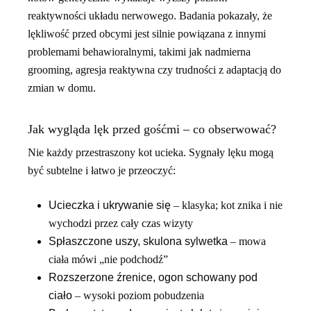
reaktywności układu nerwowego. Badania pokazały, że
lękliwość przed obcymi jest silnie powiązana z innymi
problemami behawioralnymi, takimi jak nadmierna
grooming, agresja reaktywna czy trudności z adaptacją do
zmian w domu.
Jak wygląda lęk przed gośćmi – co obserwować?
Nie każdy przestraszony kot ucieka. Sygnały lęku mogą
być subtelne i łatwo je przeoczyć:
Ucieczka i ukrywanie się
– klasyka; kot znika i nie
wychodzi przez cały czas wizyty
Spłaszczone uszy, skulona sylwetka
– mowa
ciała mówi „nie podchodź”
Rozszerzone źrenice, ogon schowany pod
ciało
– wysoki poziom pobudzenia