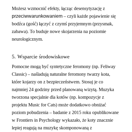
Możesz wzmocnić efekty, łącząc desensytyzację z
przeciwwarunkowaniem
– czyli każde pojawienie się
bodźca (gość) łączyć z czymś przyjemnym (przysmak,
zabawa). To buduje nowe skojarzenia na poziomie
neurologicznym.
5. Wsparcie środowiskowe
Pomocne mogą być syntetyczne feromony (np. Feliway
Classic) – naśladują naturalne feromony twarzy kota,
które kojarzy on z bezpieczeństwem. Stosuj je co
najmniej 24 godziny przed planowaną wizytą. Muzyka
tworzona specjalnie dla kotów (np. kompozycje z
projektu
Music for Cats
) może dodatkowo obniżać
poziom pobudzenia – badanie z 2015 roku opublikowane
w
Frontiers in Psychology
wykazało, że koty znacznie
lepiej reagują na muzykę skomponowaną z