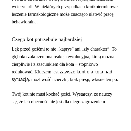
weterynarii. W niektórych przypadkach krótkoterminowe
leczenie farmakologiczne może znacząco ułatwić pracę
behawioralną.
Czego kot potrzebuje najbardziej
Lęk przed gośćmi to nie „kaprys” ani „zły charakter”. To
głęboko zakorzeniona reakcja ewolucyjna, którą można –
cierpliwie i z szacunkiem dla kota – stopniowo
redukować. Kluczem jest
zawsze kontrola kota nad
sytuacją
: możliwość ucieczki, brak presji, własne tempo.
Twój kot nie musi kochać gości. Wystarczy, że nauczy
się, że ich obecność nie jest dla niego zagrożeniem.