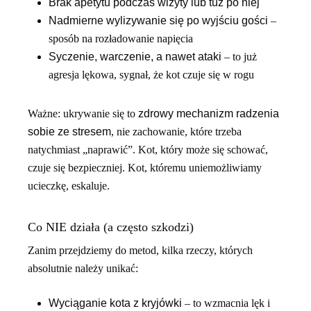
Brak apetytu podczas wizyty lub tuż po niej
Nadmierne wylizywanie się po wyjściu gości
–
sposób na rozładowanie napięcia
Syczenie, warczenie, a nawet ataki
– to już
agresja lękowa, sygnał, że kot czuje się w rogu
Ważne: ukrywanie się to
zdrowy mechanizm radzenia
sobie ze stresem
, nie zachowanie, które trzeba
natychmiast „naprawić”. Kot, który może się schować,
czuje się bezpieczniej. Kot, któremu uniemożliwiamy
ucieczkę, eskaluje.
Co NIE działa (a często szkodzi)
Zanim przejdziemy do metod, kilka rzeczy, których
absolutnie należy unikać:
Wyciąganie kota z kryjówki
– to wzmacnia lęk i