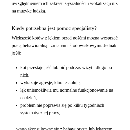
uwzględnieniem ich zakresu słyszalności i wokalizacji niż
na muzykę ludzką.
Kiedy potrzebna jest pomoc specjalisty?
Większość kotów z lękiem przed gośćmi można wesprzeć
pracą behawioralną i zmianami środowiskowymi. Jednak
jeśli
:
kot przestaje jeść lub pić podczas wizyt i długo po
nich,
wykazuje agresję, która eskaluje,
lęk uniemożliwia mu normalne funkcjonowanie na
co dzień,
problem nie poprawia się po kilku tygodniach
systematycznej pracy,
…warto skonsultować się z behawiorystą lub lekarzem