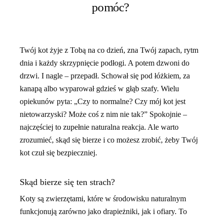
pomóc?
Twój kot żyje z Tobą na co dzień, zna Twój zapach, rytm
dnia i każdy skrzypnięcie podłogi. A potem dzwoni do
drzwi. I nagle – przepadł. Schował się pod łóżkiem, za
kanapą albo wyparował gdzieś w głąb szafy. Wielu
opiekunów pyta: „Czy to normalne? Czy mój kot jest
nietowarzyski? Może coś z nim nie tak?” Spokojnie –
najczęściej to zupełnie naturalna reakcja. Ale warto
zrozumieć, skąd się bierze i co możesz zrobić, żeby Twój
kot czuł się bezpieczniej.
Skąd bierze się ten strach?
Koty są zwierzętami, które w środowisku naturalnym
funkcjonują zarówno jako drapieżniki, jak i ofiary. To