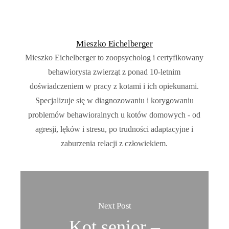
Mieszko Eichelberger
Mieszko Eichelberger to zoopsycholog i certyfikowany
behawiorysta zwierząt z ponad 10-letnim
doświadczeniem w pracy z kotami i ich opiekunami.
Specjalizuje się w diagnozowaniu i korygowaniu
problemów behawioralnych u kotów domowych - od
agresji, lęków i stresu, po trudności adaptacyjne i
zaburzenia relacji z człowiekiem.
Next Post
Kot senior –