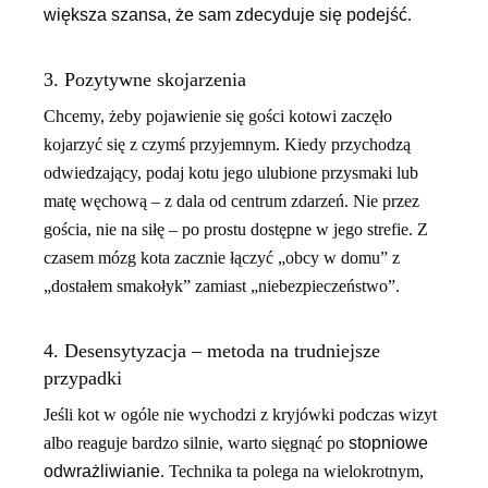
większa szansa, że sam zdecyduje się podejść
.
3. Pozytywne skojarzenia
Chcemy, żeby pojawienie się gości kotowi zaczęło
kojarzyć się z czymś przyjemnym. Kiedy przychodzą
odwiedzający, podaj kotu jego ulubione przysmaki lub
matę węchową – z dala od centrum zdarzeń. Nie przez
gościa, nie na siłę – po prostu dostępne w jego strefie. Z
czasem mózg kota zacznie łączyć „obcy w domu” z
„dostałem smakołyk” zamiast „niebezpieczeństwo”.
4. Desensytyzacja – metoda na trudniejsze
przypadki
Jeśli kot w ogóle nie wychodzi z kryjówki podczas wizyt
albo reaguje bardzo silnie, warto sięgnąć po
stopniowe
odwrażliwianie
. Technika ta polega na wielokrotnym,