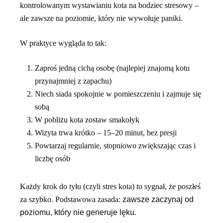
kontrolowanym wystawianiu kota na bodziec stresowy –
ale zawsze na poziomie, który nie wywołuje paniki.
W praktyce wygląda to tak:
Zaproś jedną cichą osobę (najlepiej znajomą kotu
przynajmniej z zapachu)
Niech siada spokojnie w pomieszczeniu i zajmuje się
sobą
W pobliżu kota zostaw smakołyk
Wizyta trwa krótko – 15–20 minut, bez presji
Powtarzaj regularnie, stopniowo zwiększając czas i
liczbę osób
Każdy krok do tyłu (czyli stres kota) to sygnał, że poszłeś
za szybko. Podstawowa zasada:
zawsze zaczynaj od
poziomu, który nie generuje lęku
.