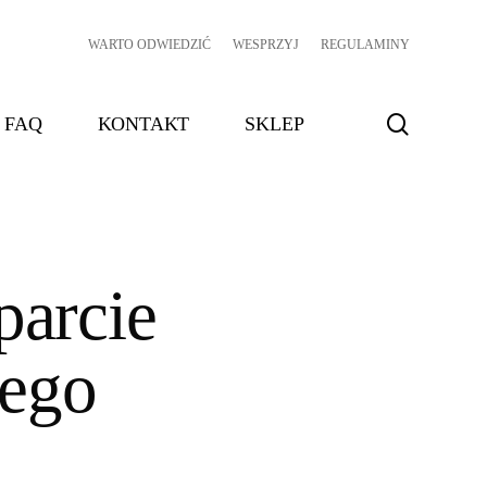
WARTO ODWIEDZIĆ
WESPRZYJ
REGULAMINY
search
FAQ
KONTAKT
SKLEP
parcie
nego