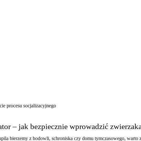
cie procesu socjalizacyjnego
or – jak bezpiecznie wprowadzić zwierzaka
upila bierzemy z hodowli, schroniska czy domu tymczasowego, warto