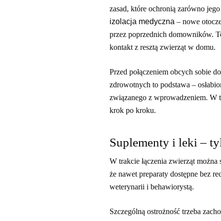
zasad, które ochronią zarówno jeg
izolacja medyczna
– nowe otocze
przez poprzednich domowników. To
kontakt z resztą zwierząt w domu.
Przed połączeniem obcych sobie do
zdrowotnych to podstawa – osłabion
związanego z wprowadzeniem. W ty
krok po kroku.
Suplementy i leki – t
W trakcie łączenia zwierząt można 
że nawet preparaty dostępne bez re
weterynarii i behawiorystą.
Szczególną ostrożność trzeba zach