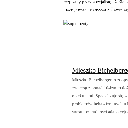
rozpisany przez specjalistę i ściś
może poważnie zaszkodzić zwierzę
Mieszko Eichelberg
Mieszko Eichelberger to zoops
zwierząt z ponad 10-letnim do
opiekunami. Specjalizuje się 
problemów behawioralnych u k
stresu, po trudności adaptacyjn