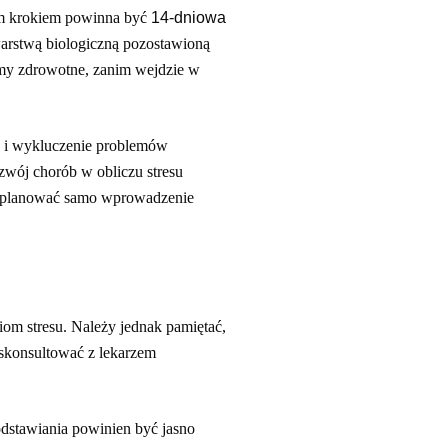
zym krokiem powinna być
14-dniowa
arstwą biologiczną pozostawioną
my zdrowotne, zanim wejdzie w
ie i wykluczenie problemów
zwój chorób w obliczu stresu
zaplanować samo wprowadzenie
iom stresu. Należy jednak pamiętać,
 skonsultować z lekarzem
dstawiania powinien być jasno