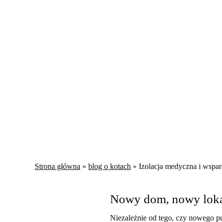
Strona główna
»
blog o kotach
»
Izolacja medyczna i wspar
Nowy dom, nowy lokat
Niezależnie od tego, czy nowego p