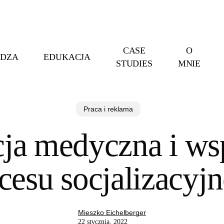
CASE
O
EDZA
EDUKACJA
STUDIES
MNIE
Praca i reklama
cja medyczna i ws
cesu socjalizacyj
Mieszko Eichelberger
22 stycznia, 2022