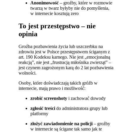
Anonimowość
– groźby, które w rozmowie
twarzą w twarz byłyby nie do pomyślenia,
w internecie kosztują zero
To jest przestępstwo – nie
opinia
Groźba pozbawienia życia lub uszczerbku na
zdrowiu jest w Polsce przestępstwem ściganym z
art. 190 Kodeksu karnego. Nie jest „emocjonalną
reakcją”, nie jest „frustracją miłośnika zwierząt” –
jest czynem zagrożonym karą do 2 lat pozbawienia
wolności.
Osoby, które doświadczają takich gróźb w
internecie, mają prawo i możliwość:
zrobić screenshoty
i zachować dowody
zgłosić treści
do administratora grupy lub
platformy
złożyć zawiadomienie na policji
– groźby
w internecie są ścigane tak samo jak te