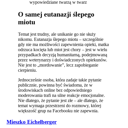
wypowiedziane twarzą w twarz
O samej eutanazji ślepego
miotu
Temat jest trudny, ale unikanie go nie służy
nikomu. Eutanazja ślepego miotu – szczególnie
gdy nie ma możliwości zapewnienia opieki, matka
odrzuca kocięta lub miot jest chory – jest w wielu
przypadkach decyzją humanitarną, podejmowaną
przez weterynarzy i doświadczonych opiekunów.
Nie jest to „mordowanie”, lecz zapobieganie
cierpieniu.
Jednocześnie osoba, która zadaje takie pytanie
publicznie, powinna być świadoma, że w
środowiskach online bez odpowiedniego
moderowania trafi na silne reakcje emocjonalne.
Nie dlatego, że pytanie jest złe – ale dlatego, że
temat wymaga przestrzeni do rozmowy, której
większość grup na Facebooku nie zapewnia.
Mieszko Eichelberger