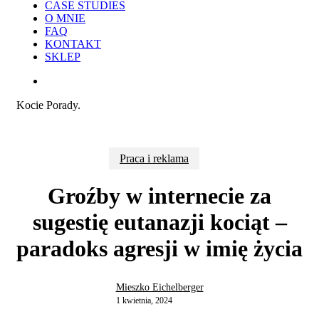
CASE STUDIES
O MNIE
FAQ
KONTAKT
SKLEP
search
Kocie Porady.
Praca i reklama
Groźby w internecie za
sugestię eutanazji kociąt –
paradoks agresji w imię życia
Mieszko Eichelberger
1 kwietnia, 2024