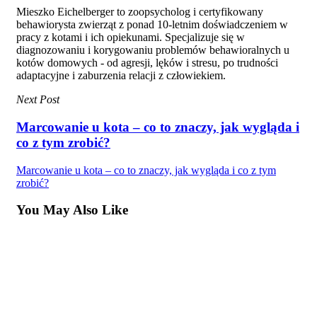
Mieszko Eichelberger to zoopsycholog i certyfikowany
behawiorysta zwierząt z ponad 10-letnim doświadczeniem w
pracy z kotami i ich opiekunami. Specjalizuje się w
diagnozowaniu i korygowaniu problemów behawioralnych u
kotów domowych - od agresji, lęków i stresu, po trudności
adaptacyjne i zaburzenia relacji z człowiekiem.
Next Post
Marcowanie u kota – co to znaczy, jak wygląda i
co z tym zrobić?
Marcowanie u kota – co to znaczy, jak wygląda i co z tym
zrobić?
You May Also Like
Feromony
Praca i