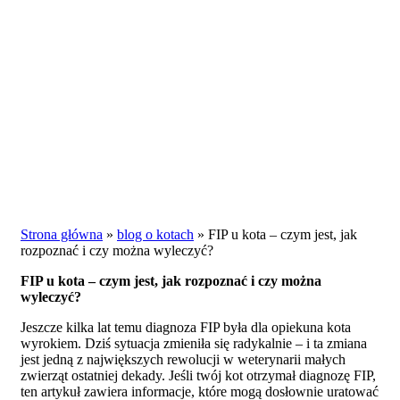
Strona główna
»
blog o kotach
»
FIP u kota – czym jest, jak
rozpoznać i czy można wyleczyć?
FIP u kota – czym jest, jak rozpoznać i czy można
wyleczyć?
Jeszcze kilka lat temu diagnoza FIP była dla opiekuna kota
wyrokiem. Dziś sytuacja zmieniła się radykalnie – i ta zmiana
jest jedną z największych rewolucji w weterynarii małych
zwierząt ostatniej dekady. Jeśli twój kot otrzymał diagnozę FIP,
ten artykuł zawiera informacje, które mogą dosłownie uratować