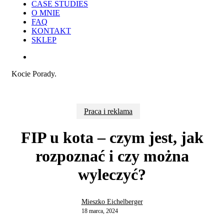
CASE STUDIES
O MNIE
FAQ
KONTAKT
SKLEP
search
Kocie Porady.
Praca i reklama
FIP u kota – czym jest, jak
rozpoznać i czy można
wyleczyć?
Mieszko Eichelberger
18 marca, 2024