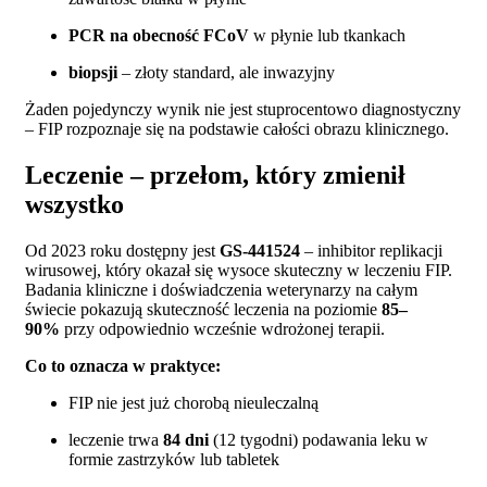
PCR na obecność FCoV
w płynie lub tkankach
biopsji
– złoty standard, ale inwazyjny
Żaden pojedynczy wynik nie jest stuprocentowo diagnostyczny
– FIP rozpoznaje się na podstawie całości obrazu klinicznego.
Leczenie – przełom, który zmienił
wszystko
Od 2023 roku dostępny jest
GS-441524
– inhibitor replikacji
wirusowej, który okazał się wysoce skuteczny w leczeniu FIP.
Badania kliniczne i doświadczenia weterynarzy na całym
świecie pokazują skuteczność leczenia na poziomie
85–
90%
przy odpowiednio wcześnie wdrożonej terapii.
Co to oznacza w praktyce:
FIP nie jest już chorobą nieuleczalną
leczenie trwa
84 dni
(12 tygodni) podawania leku w
formie zastrzyków lub tabletek