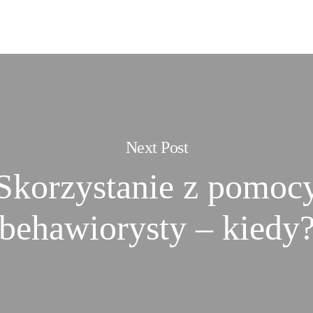
Next Post
Skorzystanie z pomoc
behawiorysty – kiedy