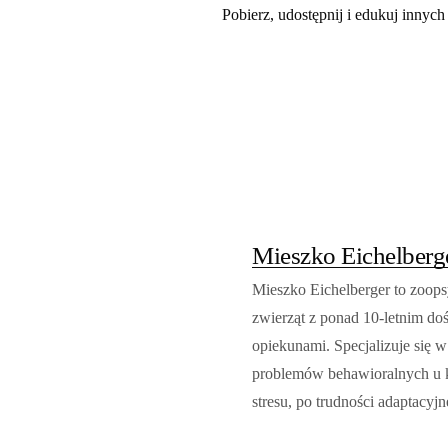
Pobierz, udostępnij i edukuj innych
Mieszko Eichelberg
Mieszko Eichelberger to zoops
zwierząt z ponad 10-letnim do
opiekunami. Specjalizuje się 
problemów behawioralnych u k
stresu, po trudności adaptacyjn