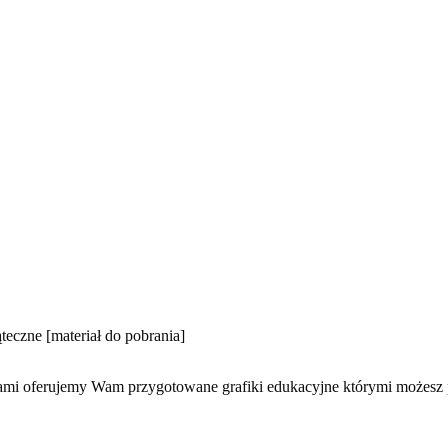
teczne [materiał do pobrania]
ami oferujemy Wam przygotowane grafiki edukacyjne którymi możesz p