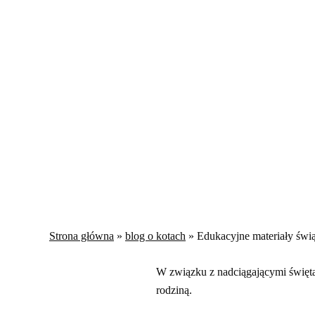
Strona główna
»
blog o kotach
»
Edukacyjne materiały świą
W związku z nadciągającymi święt
rodziną.