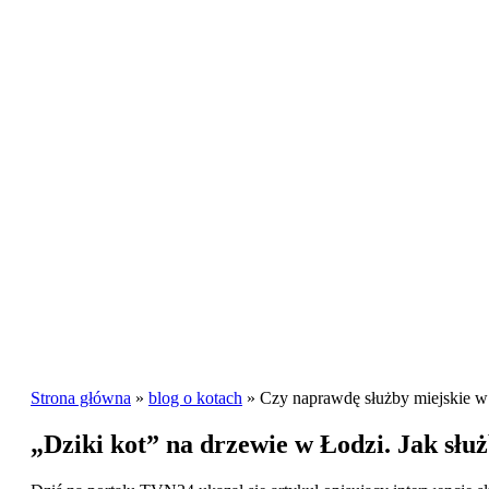
Strona główna
»
blog o kotach
»
Czy naprawdę służby miejskie w
„Dziki kot” na drzewie w Łodzi. Jak słu