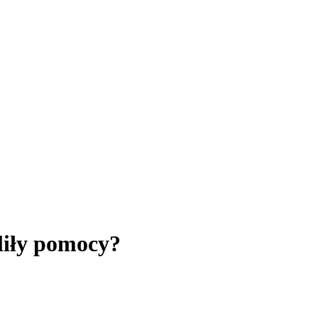
liły pomocy?