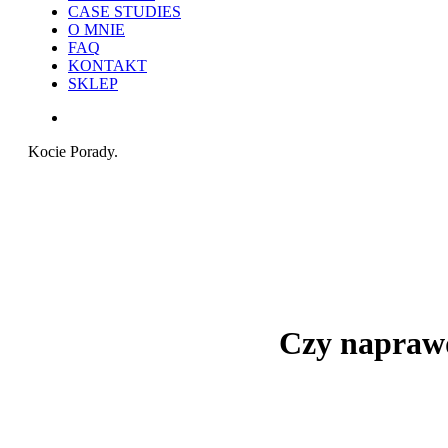
CASE STUDIES
O MNIE
FAQ
KONTAKT
SKLEP
search
Kocie Porady.
Czy naprawd