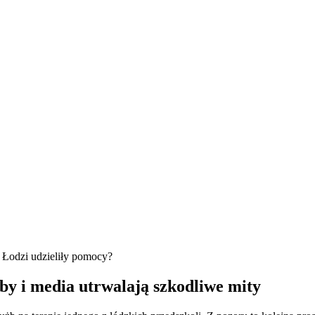
 Łodzi udzieliły pomocy?
żby i media utrwalają szkodliwe mity