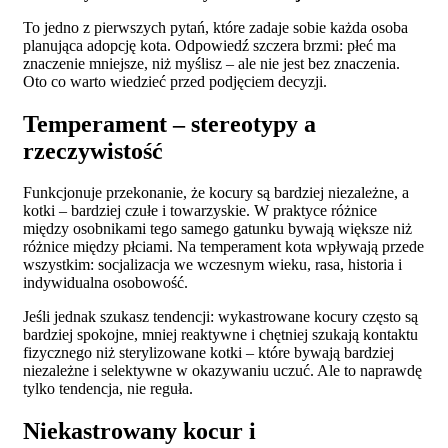
To jedno z pierwszych pytań, które zadaje sobie każda osoba
planująca adopcję kota. Odpowiedź szczera brzmi: płeć ma
znaczenie mniejsze, niż myślisz – ale nie jest bez znaczenia.
Oto co warto wiedzieć przed podjęciem decyzji.
Temperament – stereotypy a
rzeczywistość
Funkcjonuje przekonanie, że kocury są bardziej niezależne, a
kotki – bardziej czułe i towarzyskie. W praktyce różnice
między osobnikami tego samego gatunku bywają większe niż
różnice między płciami. Na temperament kota wpływają przede
wszystkim: socjalizacja we wczesnym wieku, rasa, historia i
indywidualna osobowość.
Jeśli jednak szukasz tendencji: wykastrowane kocury często są
bardziej spokojne, mniej reaktywne i chętniej szukają kontaktu
fizycznego niż sterylizowane kotki – które bywają bardziej
niezależne i selektywne w okazywaniu uczuć. Ale to naprawdę
tylko tendencja, nie reguła.
Niekastrowany kocur i