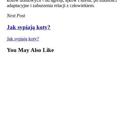
kotów domowych - od agresji, lęków i stresu, po trudności
adaptacyjne i zaburzenia relacji z człowiekiem.
Next Post
Jak sypiają koty?
Jak sypiają koty?
You May Also Like