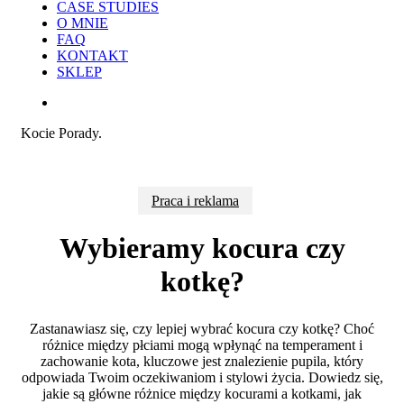
CASE STUDIES
O MNIE
FAQ
KONTAKT
SKLEP
search
Kocie Porady.
Praca i reklama
Wybieramy kocura czy
kotkę?
Zastanawiasz się, czy lepiej wybrać kocura czy kotkę? Choć
różnice między płciami mogą wpłynąć na temperament i
zachowanie kota, kluczowe jest znalezienie pupila, który
odpowiada Twoim oczekiwaniom i stylowi życia. Dowiedz się,
jakie są główne różnice między kocurami a kotkami, jak