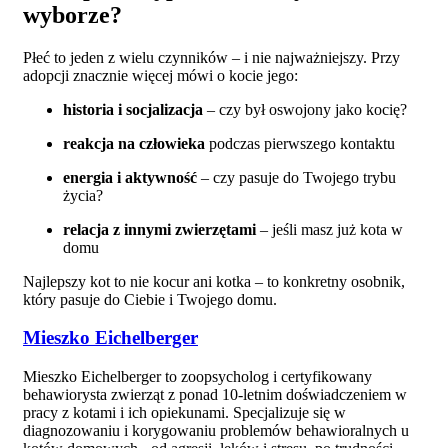
wyborze?
Płeć to jeden z wielu czynników – i nie najważniejszy. Przy
adopcji znacznie więcej mówi o kocie jego:
historia i socjalizacja
– czy był oswojony jako kocię?
reakcja na człowieka
podczas pierwszego kontaktu
energia i aktywność
– czy pasuje do Twojego trybu
życia?
relacja z innymi zwierzętami
– jeśli masz już kota w
domu
Najlepszy kot to nie kocur ani kotka – to konkretny osobnik,
który pasuje do Ciebie i Twojego domu.
Mieszko Eichelberger
Mieszko Eichelberger to zoopsycholog i certyfikowany
behawiorysta zwierząt z ponad 10-letnim doświadczeniem w
pracy z kotami i ich opiekunami. Specjalizuje się w
diagnozowaniu i korygowaniu problemów behawioralnych u