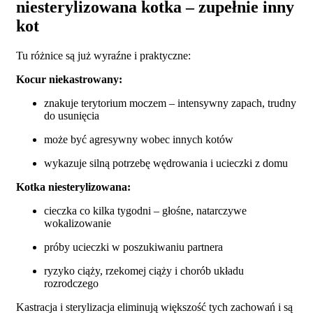
niesterylizowana kotka – zupełnie inny
kot
Tu różnice są już wyraźne i praktyczne:
Kocur niekastrowany:
znakuje terytorium moczem – intensywny zapach, trudny
do usunięcia
może być agresywny wobec innych kotów
wykazuje silną potrzebę wędrowania i ucieczki z domu
Kotka niesterylizowana:
cieczka co kilka tygodni – głośne, natarczywe
wokalizowanie
próby ucieczki w poszukiwaniu partnera
ryzyko ciąży, rzekomej ciąży i chorób układu
rozrodczego
Kastracja i sterylizacja eliminują większość tych zachowań i są