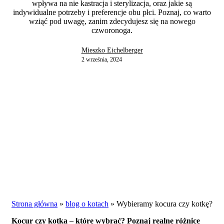
wpływa na nie kastracja i sterylizacja, oraz jakie są
indywidualne potrzeby i preferencje obu płci. Poznaj, co warto
wziąć pod uwagę, zanim zdecydujesz się na nowego
czworonoga.
Mieszko Eichelberger
2 września, 2024
Strona główna
»
blog o kotach
»
Wybieramy kocura czy kotkę?
Kocur czy kotka – które wybrać? Poznaj realne różnice