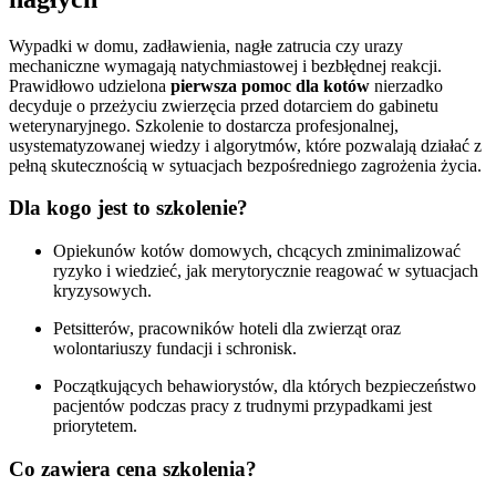
Wypadki w domu, zadławienia, nagłe zatrucia czy urazy
mechaniczne wymagają natychmiastowej i bezbłędnej reakcji.
Prawidłowo udzielona
pierwsza pomoc dla kotów
nierzadko
decyduje o przeżyciu zwierzęcia przed dotarciem do gabinetu
weterynaryjnego. Szkolenie to dostarcza profesjonalnej,
usystematyzowanej wiedzy i algorytmów, które pozwalają działać z
pełną skutecznością w sytuacjach bezpośredniego zagrożenia życia.
Dla kogo jest to szkolenie?
Opiekunów kotów domowych, chcących zminimalizować
ryzyko i wiedzieć, jak merytorycznie reagować w sytuacjach
kryzysowych.
Petsitterów, pracowników hoteli dla zwierząt oraz
wolontariuszy fundacji i schronisk.
Początkujących behawiorystów, dla których bezpieczeństwo
pacjentów podczas pracy z trudnymi przypadkami jest
priorytetem.
Co zawiera cena szkolenia?