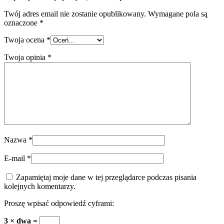
Twój adres email nie zostanie opublikowany.
Wymagane pola są
oznaczone
*
Twoja ocena
*
Twoja opinia
*
Nazwa
*
E-mail
*
Zapamiętaj moje dane w tej przeglądarce podczas pisania
kolejnych komentarzy.
Proszę wpisać odpowiedź cyframi:
3 × dwa =