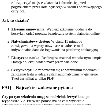
zabezpieczyć miejsce zdarzenia i chronić się przed
pogryzieniem przez kota będącego w szoku i odczuwającego
ostry ból.
Jak to działa?
Złożenie zamówienia:
Wybierz szkolenie, dodaj je do
koszyka i opłać poprzez bezpieczny system płatności online.
Natychmiastowy dostęp:
W ciągu 15 minut od
zaksięgowania wpłaty otrzymasz na adres e-mail
indywidualne dane do logowania na platformę edukacyjną.
Elastyczna nauka:
Realizujesz materiał we własnym tempie.
Dostęp do lekcji wideo masz przez całą dobę.
Certyfikacja:
Po zapoznaniu się ze wszystkimi modułami i
zaliczeniu testu wiedzy, system automatycznie wygeneruje
Twój certyfikat w pliku PDF.
FAQ – Najczęściej zadawane pytania
Czy po tym szkoleniu mogę samodzielnie leczyć kota po
wypadku?
Nie. Pierwsza pomoc ma na celu wyłącznie