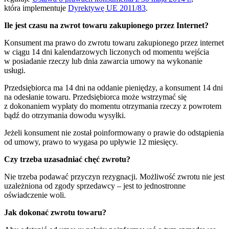
która implementuje
Dyrektywę UE 2011/83
.
Ile jest czasu na zwrot towaru zakupionego przez Internet?
Konsument ma prawo do zwrotu towaru zakupionego przez internet
w ciągu 14 dni kalendarzowych liczonych od momentu wejścia
w posiadanie rzeczy lub dnia zawarcia umowy na wykonanie
usługi.
Przedsiębiorca ma 14 dni na oddanie pieniędzy, a konsument 14 dni
na odesłanie towaru. Przedsiębiorca może wstrzymać się
z dokonaniem wypłaty do momentu otrzymania rzeczy z powrotem
bądź do otrzymania dowodu wysyłki.
Jeżeli konsument nie został poinformowany o prawie do odstąpienia
od umowy, prawo to wygasa po upływie 12 miesięcy.
Czy trzeba uzasadniać chęć zwrotu?
Nie trzeba podawać przyczyn rezygnacji. Możliwość zwrotu nie jest
uzależniona od zgody sprzedawcy – jest to jednostronne
oświadczenie woli.
Jak dokonać zwrotu towaru?