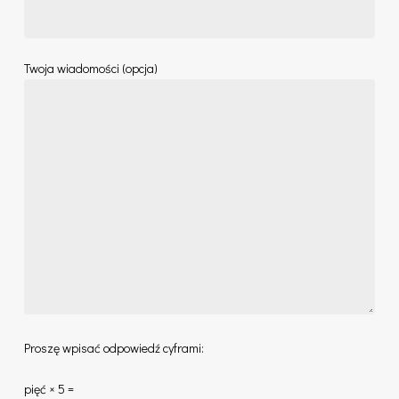
Twoja wiadomości (opcja)
Proszę wpisać odpowiedź cyframi:
pięć × 5 =