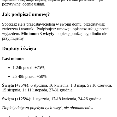
pozytywnej ocenie usługi.
Jak podpisać umowę?
Spotkasz się z przedstawicielem w swoim domu, przedstawisz
zwierzęta i warunki. Podpisujesz umowę i opłacasz usługę przed
wyjazdem.
Minimum 3 wizyty
– opiekę poniżej tego limitu nie
przyjmujemy.
Dopłaty i święta
Last minute:
1-24h przed: +75%,
25-48h przed: +50%.
Święta (+75%):
6 stycznia, 16 kwietnia, 1-3 maja, 5 i 16 czerwca,
15 sierpnia, 1 i 11 listopada, 27-31 grudnia.
Święta (+125%):
1 stycznia, 17-18 kwietnia, 24-26 grudnia.
Dopłaty dotyczą pojedynczych wizyt, nie abonamentów.