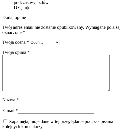
podczas wyjazdów.
Dziękuje!
Dodaj opinię
Twój adres email nie zostanie opublikowany.
Wymagane pola są
oznaczone
*
Twoja ocena
*
Twoja opinia
*
Nazwa
*
E-mail
*
Zapamiętaj moje dane w tej przeglądarce podczas pisania
kolejnych komentarzy.