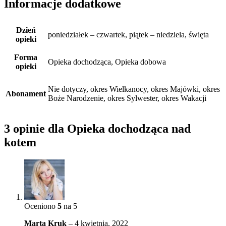
Informacje dodatkowe
Dzień
poniedziałek – czwartek, piątek – niedziela, święta
opieki
Forma
Opieka dochodząca, Opieka dobowa
opieki
Nie dotyczy, okres Wielkanocy, okres Majówki, okres
Abonament
Boże Narodzenie, okres Sylwester, okres Wakacji
3 opinie dla
Opieka dochodząca nad
kotem
Oceniono
5
na 5
Marta Kruk
–
4 kwietnia, 2022