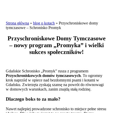
Strona główna
»
blog o kotach
»
Przyschroniskowe domy
tymczasowe – Schronisko Promyk
Przyschroniskowe Domy Tymczasowe
– nowy program „Promyka” i wielki
sukces społeczników!
Gdańskie Schronisko „Promyk” rusza z programem
Przyschroniskowych domów tymczasowych
. To ogromny
krok naprzód w opiece nad bezdomnymi psami i kotami w
Gdańsku. Zwierzęta zyskają szansę na powrót do równowagi
w domowych warunkach, zanim znajdą stałą rodzinę.
Dlaczego boks to za mało?
Nawet najlepiej prowadzone schronisko to miejsce pełne stresu