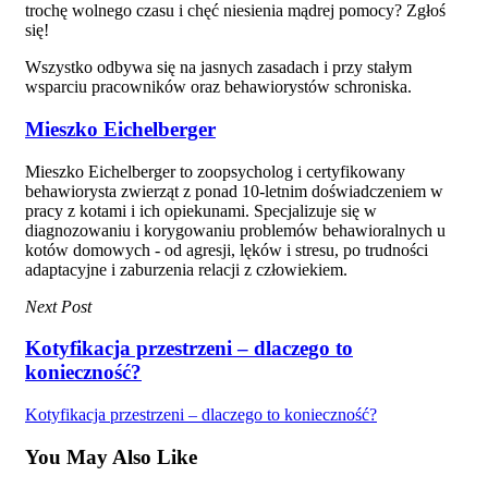
trochę wolnego czasu i chęć niesienia mądrej pomocy? Zgłoś
się!
Wszystko odbywa się na jasnych zasadach i przy stałym
wsparciu pracowników oraz behawiorystów schroniska.
Mieszko Eichelberger
Mieszko Eichelberger to zoopsycholog i certyfikowany
behawiorysta zwierząt z ponad 10-letnim doświadczeniem w
pracy z kotami i ich opiekunami. Specjalizuje się w
diagnozowaniu i korygowaniu problemów behawioralnych u
kotów domowych - od agresji, lęków i stresu, po trudności
adaptacyjne i zaburzenia relacji z człowiekiem.
Next Post
Kotyfikacja przestrzeni – dlaczego to
konieczność?
Kotyfikacja przestrzeni – dlaczego to konieczność?
You May Also Like