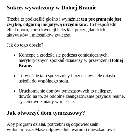
Sukces wywalczony w Dolnej Bramie
Trzeba to podkreślić głośno i wyraźnie:
ten program nie jest
zwykłą, odgórną inicjatywą urzędników.
To bezpośredni
efekt uporu, konsekwencji i ciężkiej pracy gdańskich
aktywistów i miłośników zwierząt.
Jak do tego doszło?
Koncepcja zrodziła się podczas comiesięcznych,
merytorycznych spotkań działaczy w przestrzeni
Dolnej
Bramy
.
To właśnie tam społecznicy i przedstawiciele miasta
usiedli do wspólnego stołu.
Uruchomienie domów tymczasowych to najlepszy
dowód na to, że oddolne zaangażowanie przynosi realne,
systemowe zmiany w mieście.
Jak otworzyć dom tymczasowy?
Aby program działał, potrzebni są odpowiedzialni
wolontariusze. Masz odpowiednie warunki mieszkaniowe,