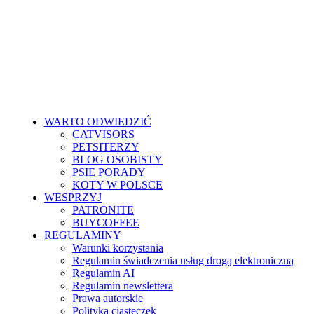
WARTO ODWIEDZIĆ
CATVISORS
PETSITERZY
BLOG OSOBISTY
PSIE PORADY
KOTY W POLSCE
WESPRZYJ
PATRONITE
BUYCOFFEE
REGULAMINY
Warunki korzystania
Regulamin świadczenia usług drogą elektroniczną
Regulamin AI
Regulamin newslettera
Prawa autorskie
Polityka ciasteczek