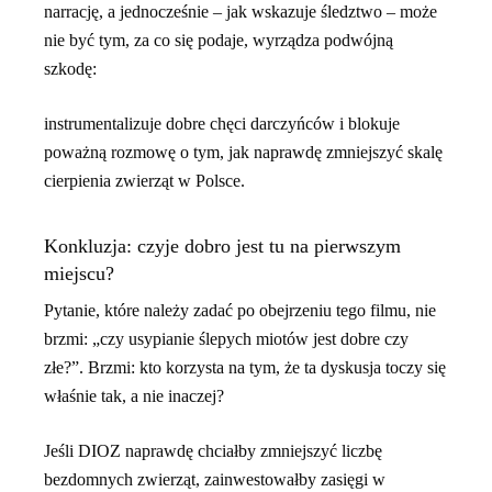
narrację, a jednocześnie – jak wskazuje śledztwo – może
nie być tym, za co się podaje, wyrządza podwójną
szkodę:
instrumentalizuje dobre chęci darczyńców i blokuje
poważną rozmowę o tym, jak naprawdę zmniejszyć skalę
cierpienia zwierząt w Polsce.
Konkluzja: czyje dobro jest tu na pierwszym
miejscu?
Pytanie, które należy zadać po obejrzeniu tego filmu, nie
brzmi: „czy usypianie ślepych miotów jest dobre czy
złe?”. Brzmi: kto korzysta na tym, że ta dyskusja toczy się
właśnie tak, a nie inaczej?
Jeśli DIOZ naprawdę chciałby zmniejszyć liczbę
bezdomnych zwierząt, zainwestowałby zasięgi w