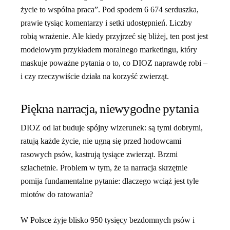
życie to wspólna praca”. Pod spodem 6 674 serduszka,
prawie tysiąc komentarzy i setki udostępnień. Liczby
robią wrażenie. Ale kiedy przyjrzeć się bliżej, ten post jest
modelowym przykładem moralnego marketingu, który
maskuje poważne pytania o to, co DIOZ naprawdę robi –
i czy rzeczywiście działa na korzyść zwierząt.
Piękna narracja, niewygodne pytania
DIOZ od lat buduje spójny wizerunek: są tymi dobrymi,
ratują każde życie, nie ugną się przed hodowcami
rasowych psów, kastrują tysiące zwierząt. Brzmi
szlachetnie. Problem w tym, że ta narracja skrzętnie
pomija fundamentalne pytanie: dlaczego wciąż jest tyle
miotów do ratowania?
W Polsce żyje blisko 950 tysięcy bezdomnych psów i