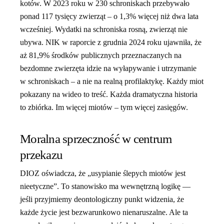
kotów. W 2023 roku w 230 schroniskach przebywało
ponad 117 tysięcy zwierząt – o 1,3% więcej niż dwa lata
wcześniej. Wydatki na schroniska rosną, zwierząt nie
ubywa. NIK w raporcie z grudnia 2024 roku ujawniła, że
aż 81,9% środków publicznych przeznaczanych na
bezdomne zwierzęta idzie na wyłapywanie i utrzymanie
w schroniskach – a nie na realną profilaktykę. Każdy miot
pokazany na wideo to treść. Każda dramatyczna historia
to zbiórka. Im więcej miotów – tym więcej zasięgów.
Moralna sprzeczność w centrum
przekazu
DIOZ oświadcza, że „usypianie ślepych miotów jest
nieetyczne”. To stanowisko ma wewnętrzną logikę —
jeśli przyjmiemy deontologiczny punkt widzenia, że
każde życie jest bezwarunkowo nienaruszalne. Ale ta