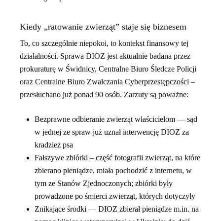
Kiedy „ratowanie zwierząt” staje się biznesem
To, co szczególnie niepokoi, to kontekst finansowy tej
działalności. Sprawa DIOZ jest aktualnie badana przez
prokuraturę w Świdnicy, Centralne Biuro Śledcze Policji
oraz Centralne Biuro Zwalczania Cyberprzestępczości –
przesłuchano już ponad 90 osób. Zarzuty są poważne:
Bezprawne odbieranie zwierząt właścicielom — sąd
w jednej ze spraw już uznał interwencję DIOZ za
kradzież psa
Fałszywe zbiórki – część fotografii zwierząt, na które
zbierano pieniądze, miała pochodzić z internetu, w
tym ze Stanów Zjednoczonych; zbiórki były
prowadzone po śmierci zwierząt, których dotyczyły
Znikające środki — DIOZ zbierał pieniądze m.in. na