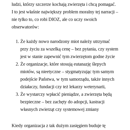
ludzi, którzy szczerze kochają zwierzęta i chcą pomagać.
I to jest właśnie największy problem moralny tej narracji –
nie tylko to, co robi DIOZ, ale co
uczy
swoich
obserwatorów:
Że każdy nowo narodzony miot należy utrzymać
przy życiu za wszelką cenę – bez pytania, czy system
jest w stanie zapewnić tym zwierzętom godne życie
Że organizacje, które stosują eutanazję ślepych
miotów, są nieetyczne – stygmatyzując tym samym
podejście Państwa, w tym samorządu, także innych
działaczy, fundacji czy też lekarzy weterynarii,
Że wystarczy wpłacić pieniądze, a zwierzęta będą
bezpieczne – bez zachęty do adopcji, kastracji
własnych zwierząt czy systemowej zmiany
Kiedy organizacja z tak dużym zasięgiem buduje tę