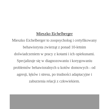
Mieszko Eichelberger
Mieszko Eichelberger to zoopsycholog i certyfikowany
behawiorysta zwierząt z ponad 10-letnim
doświadczeniem w pracy z kotami i ich opiekunami.
Specjalizuje się w diagnozowaniu i korygowaniu
problemów behawioralnych u kotów domowych - od
agresji, lęków i stresu, po trudności adaptacyjne i
zaburzenia relacji z człowiekiem.