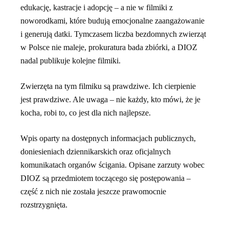
edukację, kastracje i adopcję – a nie w filmiki z
noworodkami, które budują emocjonalne zaangażowanie
i generują datki. Tymczasem liczba bezdomnych zwierząt
w Polsce nie maleje, prokuratura bada zbiórki, a DIOZ
nadal publikuje kolejne filmiki.
Zwierzęta na tym filmiku są prawdziwe. Ich cierpienie
jest prawdziwe. Ale uwaga – nie każdy, kto mówi, że je
kocha, robi to, co jest dla nich najlepsze.
Wpis oparty na dostępnych informacjach publicznych,
doniesieniach dziennikarskich oraz oficjalnych
komunikatach organów ścigania. Opisane zarzuty wobec
DIOZ są przedmiotem toczącego się postępowania –
część z nich nie została jeszcze prawomocnie
rozstrzygnięta.