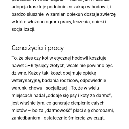
adopcja kosztuje podobnie co zakup w hodowli, i
bardzo słusznie: w zamian opiekun dostaje zwierzę,
w które włożono ogrom pracy, leczenia, opieki i
socjalizacji.
Cena życia i pracy
To, że pies czy kot w etycznej hodowli kosztuje
nawet 5–8 tysięcy złotych, wcale nie powinno być
dziwne. Każdy taki koszt obejmuje opiekę
weterynaryjną, badania rodziców, odpowiednie
warunki chowu i socjalizacji. To, że w wielu
miejscach nadal „oddaje się psy i koty za darmo”,
jest właśnie tym, co generuje cierpienie całych
miotów – bo za „darmowość” płaci się chorobami,
zaniedbaniem i ostatecznie śmiercią zwierząt.