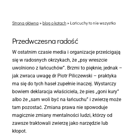
Strona główna
»
blog o kotach
»
Łańcuchy to nie wszystko
Przedwczesna radość
W ostatnim czasie media i organizacje prześcigają
się w radosnych okrzykach, że „psy wreszcie
uwolniono z łańcuchów”. Brzmi to pięknie, jednak –
jak zwraca uwagę dr Piotr Piliczewski – praktyka
ma się do tych haseł zupełnie inaczej. Wystarczy
bowiem deklaracja właściciela, że pies „goni kury”
albo że „sam woli być na łańcuchu” i zwierzę może
tam pozostać. Zmiana prawa nie spowoduje
magicznie zmiany mentalności ludzi, którzy od
zawsze traktowali zwierzę jako narzędzie lub
kłopot.