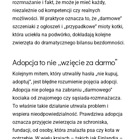
i fakt, że może je mieć każdy,
rozmnażanie
niezależnie od kompetencji czy realnych
możliwości. W praktyce oznacza to, że „darmowe”
szczeniaki z ogłoszeń i „przypadkowe” mioty kotki,
która uciekła na podwórko, dokładają kolejne
zwierzęta do dramatycznego bilansu bezdomności.
Adopcja to nie „wzięcie za darmo”
Kolejnym mitem, który utrwaliły hasła „nie kupuj,
adoptuj”, jest błędne rozumienie pojęcia adopcji.
Adopcja nie polega na zabraniu „darmowego”
kociaka od znajomego czy sąsiada-rozmnażacza.
To właśnie takie działanie utrwala problem i
wspiera nieodpowiedzialność. Prawdziwa adopcja
oznacza przyjęcie zwierzęcia ze schroniska,
fundacji, od osoby, która znalazła psa czy kota w
potrzebie. W wielu krajach – takich jak Finlandia –