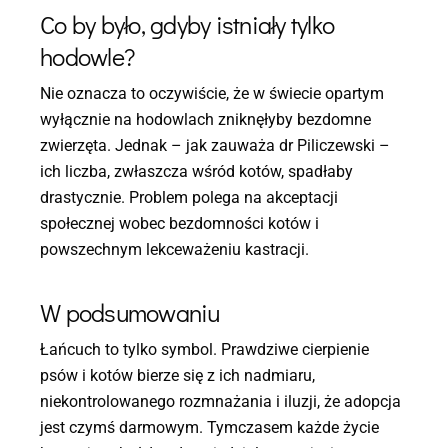
Co by było, gdyby istniały tylko
hodowle?
Nie oznacza to oczywiście, że w świecie opartym
wyłącznie na hodowlach zniknęłyby bezdomne
zwierzęta. Jednak – jak zauważa dr Piliczewski –
ich liczba, zwłaszcza wśród kotów, spadłaby
drastycznie. Problem polega na akceptacji
społecznej wobec bezdomności kotów i
powszechnym lekceważeniu kastracji.
W podsumowaniu
Łańcuch to tylko symbol. Prawdziwe cierpienie
psów i kotów bierze się z ich nadmiaru,
niekontrolowanego rozmnażania i iluzji, że adopcja
jest czymś darmowym. Tymczasem każde życie