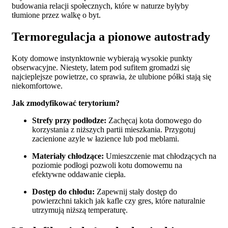
budowania relacji społecznych, które w naturze byłyby
tłumione przez walkę o byt.
Termoregulacja a pionowe autostrady
Koty domowe instynktownie wybierają wysokie punkty
obserwacyjne. Niestety, latem pod sufitem gromadzi się
najcieplejsze powietrze, co sprawia, że ulubione półki stają się
niekomfortowe.
Jak zmodyfikować terytorium?
Strefy przy podłodze:
Zachęcaj kota domowego do
korzystania z niższych partii mieszkania. Przygotuj
zacienione azyle w łazience lub pod meblami.
Materiały chłodzące:
Umieszczenie mat chłodzących na
poziomie podłogi pozwoli kotu domowemu na
efektywne oddawanie ciepła.
Dostęp do chłodu:
Zapewnij stały dostęp do
powierzchni takich jak kafle czy gres, które naturalnie
utrzymują niższą temperaturę.