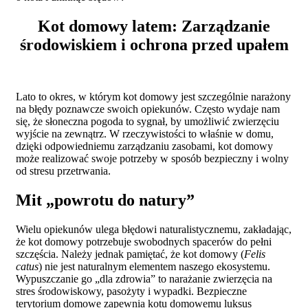
Kot domowy latem: Zarządzanie
środowiskiem i ochrona przed upałem
Lato to okres, w którym kot domowy jest szczególnie narażony
na błędy poznawcze swoich opiekunów. Często wydaje nam
się, że słoneczna pogoda to sygnał, by umożliwić zwierzęciu
wyjście na zewnątrz. W rzeczywistości to właśnie w domu,
dzięki odpowiedniemu zarządzaniu zasobami, kot domowy
może realizować swoje potrzeby w sposób bezpieczny i wolny
od stresu przetrwania.
Mit „powrotu do natury”
Wielu opiekunów ulega błędowi naturalistycznemu, zakładając,
że kot domowy potrzebuje swobodnych spacerów do pełni
szczęścia. Należy jednak pamiętać, że kot domowy (
Felis
catus
) nie jest naturalnym elementem naszego ekosystemu.
Wypuszczanie go „dla zdrowia” to narażanie zwierzęcia na
stres środowiskowy, pasożyty i wypadki. Bezpieczne
terytorium domowe zapewnia kotu domowemu luksus