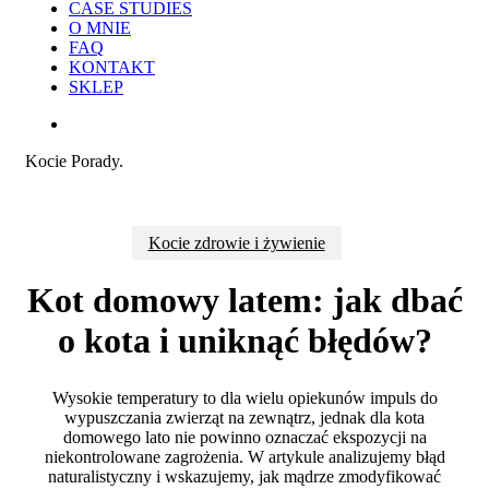
CASE STUDIES
O MNIE
FAQ
KONTAKT
SKLEP
search
Kocie Porady.
Kocie zdrowie i żywienie
Kot domowy latem: jak dbać
o kota i uniknąć błędów?
Wysokie temperatury to dla wielu opiekunów impuls do
wypuszczania zwierząt na zewnątrz, jednak dla kota
domowego lato nie powinno oznaczać ekspozycji na
niekontrolowane zagrożenia. W artykule analizujemy błąd
naturalistyczny i wskazujemy, jak mądrze zmodyfikować