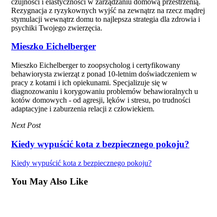
czujności i elastyczności w zarządzaniu domową przestrzenią.
Rezygnacja z ryzykownych wyjść na zewnątrz na rzecz mądrej
stymulacji wewnątrz domu to najlepsza strategia dla zdrowia i
psychiki Twojego zwierzęcia.
Mieszko Eichelberger
Mieszko Eichelberger to zoopsycholog i certyfikowany
behawiorysta zwierząt z ponad 10-letnim doświadczeniem w
pracy z kotami i ich opiekunami. Specjalizuje się w
diagnozowaniu i korygowaniu problemów behawioralnych u
kotów domowych - od agresji, lęków i stresu, po trudności
adaptacyjne i zaburzenia relacji z człowiekiem.
Next Post
Kiedy wypuścić kota z bezpiecznego pokoju?
Kiedy wypuścić kota z bezpiecznego pokoju?
You May Also Like