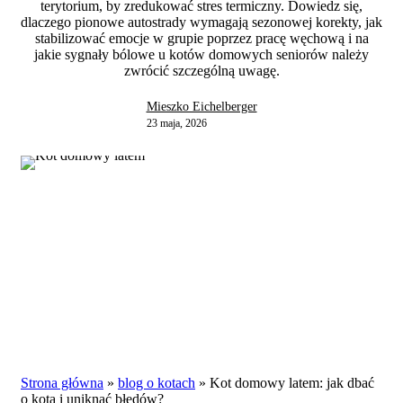
terytorium, by zredukować stres termiczny. Dowiedz się,
dlaczego pionowe autostrady wymagają sezonowej korekty, jak
stabilizować emocje w grupie poprzez pracę węchową i na
jakie sygnały bólowe u kotów domowych seniorów należy
zwrócić szczególną uwagę.
Mieszko Eichelberger
23 maja, 2026
Strona główna
»
blog o kotach
»
Kot domowy latem: jak dbać
o kota i uniknąć błędów?