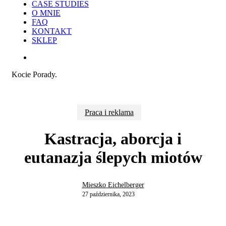
CASE STUDIES
O MNIE
FAQ
KONTAKT
SKLEP
search
Kocie Porady.
Praca i reklama
Kastracja, aborcja i
eutanazja ślepych miotów
Mieszko Eichelberger
27 października, 2023