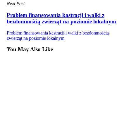
Next Post
Problem finansowania kastracji i walki z
bezdomnością zwierząt na poziomie lokalnym
Problem finansowania kastracji i walki z bezdomnością
zwierząt na poziomie lokalnym
You May Also Like