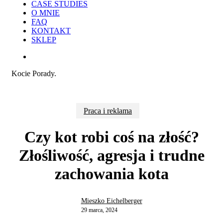
CASE STUDIES
O MNIE
FAQ
KONTAKT
SKLEP
search
Kocie Porady.
Praca i reklama
Czy kot robi coś na złość?
Złośliwość, agresja i trudne
zachowania kota
Mieszko Eichelberger
29 marca, 2024