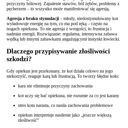
przyczyny bólowej. Zapalenie stawów, ból zębów, problemy z
pęcherzem – to wszystko może manifestować się agresją.
Agresja z braku stymulacji
– młody, niedostymulowany kot
wyładowuje energię na tym, co ma pod ręką – często na
nogach opiekuna. To nie agresja z wrogości, to frustracja i
nadmiar energii. Rozwiązanie: regularna, intensywna zabawa
wędką lub innymi zabawkami angażującymi instynkt łowiecki.
Dlaczego przypisywanie złośliwości
szkodzi?
Gdy opiekun jest przekonany, że kot działa celowo na jego
niekorzyść, reaguje karą lub frustracją. To tworzy błędne koło:
kara nie eliminuje przyczyny zachowania
kot uczy się bać opiekuna, nie rozumie za co jest karany
stres kota narasta, co nasila zachowania problemowe
opiekun interpretuje nasilenie jako „jeszcze większą
złośliwość”