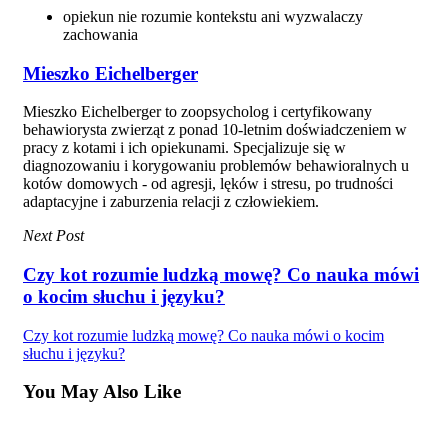
opiekun nie rozumie kontekstu ani wyzwalaczy
zachowania
Mieszko Eichelberger
Mieszko Eichelberger to zoopsycholog i certyfikowany
behawiorysta zwierząt z ponad 10-letnim doświadczeniem w
pracy z kotami i ich opiekunami. Specjalizuje się w
diagnozowaniu i korygowaniu problemów behawioralnych u
kotów domowych - od agresji, lęków i stresu, po trudności
adaptacyjne i zaburzenia relacji z człowiekiem.
Next Post
Czy kot rozumie ludzką mowę? Co nauka mówi
o kocim słuchu i języku?
Czy kot rozumie ludzką mowę? Co nauka mówi o kocim
słuchu i języku?
You May Also Like