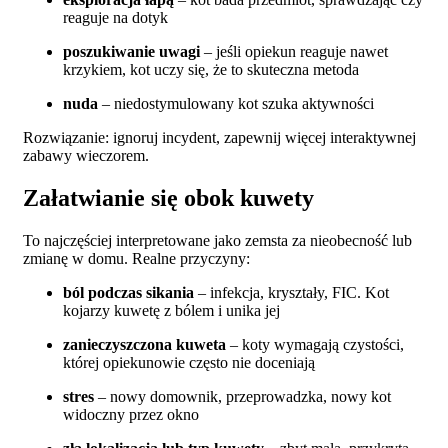
reaguje na dotyk
poszukiwanie uwagi
– jeśli opiekun reaguje nawet
krzykiem, kot uczy się, że to skuteczna metoda
nuda
– niedostymulowany kot szuka aktywności
Rozwiązanie: ignoruj incydent, zapewnij więcej interaktywnej
zabawy wieczorem.
Załatwianie się obok kuwety
To najczęściej interpretowane jako zemsta za nieobecność lub
zmianę w domu. Realne przyczyny:
ból podczas sikania
– infekcja, kryształy, FIC. Kot
kojarzy kuwetę z bólem i unika jej
zanieczyszczona kuweta
– koty wymagają czystości,
której opiekunowie często nie doceniają
stres
– nowy domownik, przeprowadzka, nowy kot
widoczny przez okno