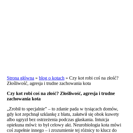
Strona główna
»
blog o kotach
»
Czy kot robi coś na złość?
Złośliwość, agresja i trudne zachowania kota
Czy kot robi coś na złość? Złośliwość, agresja i trudne
zachowania kota
„Zrobił to specjalnie” – to zdanie pada w tysiącach domów,
gdy kot zepchnął szklankę z blatu, załatwił się obok kuwety
albo ugryzł bez ostrzeżenia podczas głaskania. Intuicja
opiekuna mówi: to był celowy akt. Neurobiologia kota mówi
coś zupełnie innego – i zrozumienie tej różnicy to klucz do