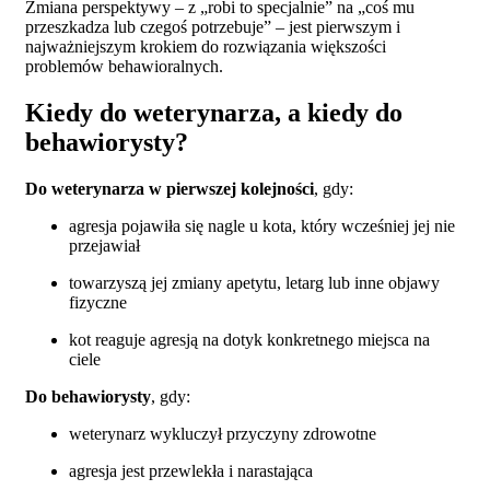
Zmiana perspektywy – z „robi to specjalnie” na „coś mu
przeszkadza lub czegoś potrzebuje” – jest pierwszym i
najważniejszym krokiem do rozwiązania większości
problemów behawioralnych.
Kiedy do weterynarza, a kiedy do
behawiorysty?
Do weterynarza w pierwszej kolejności
, gdy:
agresja pojawiła się nagle u kota, który wcześniej jej nie
przejawiał
towarzyszą jej zmiany apetytu, letarg lub inne objawy
fizyczne
kot reaguje agresją na dotyk konkretnego miejsca na
ciele
Do behawiorysty
, gdy:
weterynarz wykluczył przyczyny zdrowotne
agresja jest przewlekła i narastająca