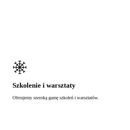
Szkolenie i warsztaty
Oferujemy szeroką gamę szkoleń i warsztatów.
Learn
more