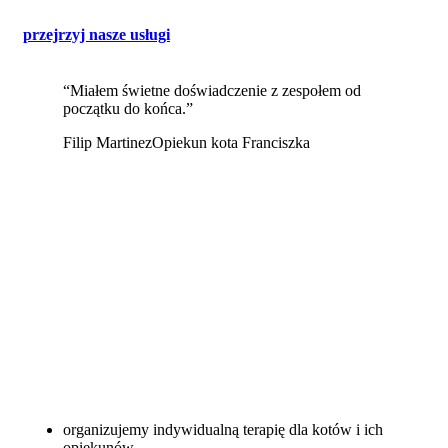
przejrzyj nasze usługi
“Miałem świetne doświadczenie z zespołem od
początku do końca.”
Filip Martinez
Opiekun kota Franciszka
organizujemy indywidualną terapię dla kotów i ich
opiekunów