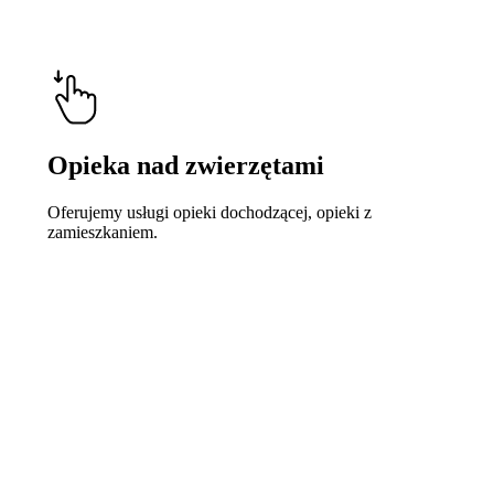
Opieka nad zwierzętami
Oferujemy usługi opieki dochodzącej, opieki z
zamieszkaniem.
Learn
more