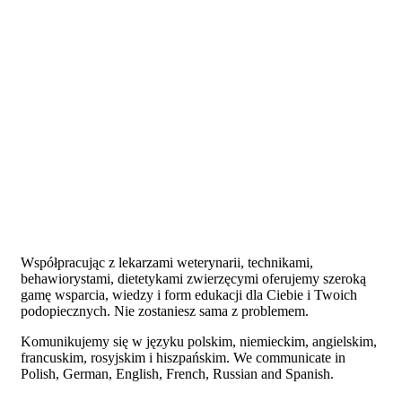
Współpracując z lekarzami weterynarii, technikami,
behawiorystami, dietetykami zwierzęcymi oferujemy szeroką
gamę wsparcia, wiedzy i form edukacji dla Ciebie i Twoich
podopiecznych. Nie zostaniesz sama z problemem.
Komunikujemy się w języku polskim, niemieckim, angielskim,
francuskim, rosyjskim i hiszpańskim.
We communicate in
Polish, German, English, French, Russian and Spanish.