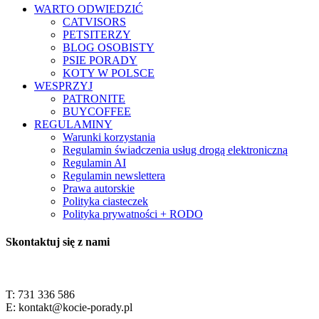
WARTO ODWIEDZIĆ
CATVISORS
PETSITERZY
BLOG OSOBISTY
PSIE PORADY
KOTY W POLSCE
WESPRZYJ
PATRONITE
BUYCOFFEE
REGULAMINY
Warunki korzystania
Regulamin świadczenia usług drogą elektroniczną
Regulamin AI
Regulamin newslettera
Prawa autorskie
Polityka ciasteczek
Polityka prywatności + RODO
Skontaktuj się z nami
T: 731 336 586
E: kontakt@kocie-porady.pl