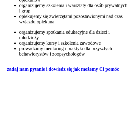
organizujemy szkolenia i warsztaty dla osób prywatnych
i grup
opiekujemy się zwierzętami pozostawionymi nad czas
wyjazdu opiekuna
organizujemy spotkania edukacyjne dla dzieci i
młodzieży
organizujemy kursy i szkolenia zawodowe
prowadzimy mentoring i praktyki dla przyszłych
behawiorystów i zoopsychologów
zadaj nam pytanie i dowiedz się jak możemy Ci pomóc