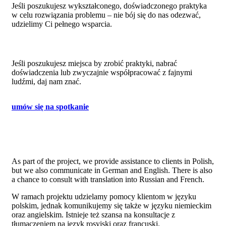
Jeśli poszukujesz wykształconego, doświadczonego praktyka
w celu rozwiązania problemu – nie bój się do nas odezwać,
udzielimy Ci pełnego wsparcia.
Jeśli poszukujesz miejsca by zrobić praktyki, nabrać
doświadczenia lub zwyczajnie współpracować z fajnymi
ludźmi, daj nam znać.
umów się na spotkanie
As part of the project, we provide assistance to clients in Polish,
but we also communicate in German and English. There is also
a chance to consult with translation into Russian and French.
W ramach projektu udzielamy pomocy klientom w języku
polskim, jednak komunikujemy się także w języku niemieckim
oraz angielskim. Istnieje też szansa na konsultacje z
tłumaczeniem na język rosyjski oraz francuski.